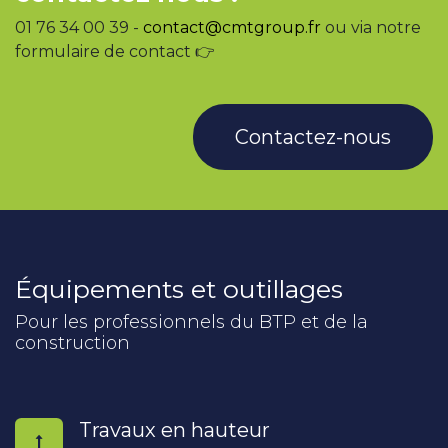
01 76 34 00 39 -
contact@cmtgroup.fr
ou via notre
formulaire de contact 👉
Contactez-nous
Équipements et outillages
Pour les professionnels du BTP et de la
construction
Travaux en hauteur