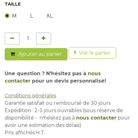
TAILLE
M
L
XL
Voir le panier
Ajouter au panier
Une question ? N'hésitez pas à
nous
contacter
pour un devis personnalisé!
Conditions générales
Garantie satisfait ou remboursé de 30 jours
Expédition : 2-3 jours ouvrables (sous réserve de
disponibilité - n'hésitez pas à
nous contacter
pour
avoir une estimation des délais)
Prix affichés H.T.