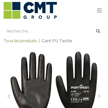
Se rendre au contenu
Tous les produits
Gant PU Tactile