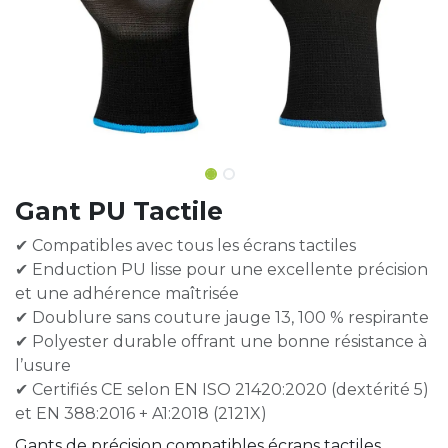
Gant PU Tactile
✔ Compatibles avec tous les écrans tactiles
✔ Enduction PU lisse pour une excellente précision
et une adhérence maîtrisée
✔ Doublure sans couture jauge 13, 100 % respirante
✔ Polyester durable offrant une bonne résistance à
l’usure
✔ Certifiés CE selon EN ISO 21420:2020 (dextérité 5)
et EN 388:2016 + A1:2018 (2121X)
Gants de précision compatibles écrans tactiles,