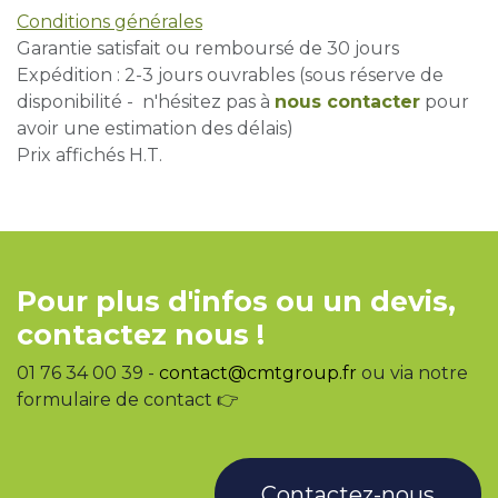
Conditions générales
Garantie satisfait ou remboursé de 30 jours
Expédition : 2-3 jours ouvrables (sous réserve de
disponibilité - n'hésitez pas à
nous contacter
pour
avoir une estimation des délais)
Prix affichés H.T.
Pour plus d'infos ou un devis,
contactez nous !
01 76 34 00 39 -
contact@cmtgroup.fr
ou via notre
formulaire de contact 👉
Contactez-nous