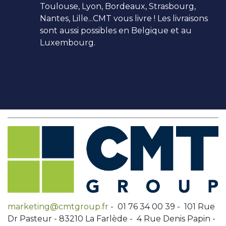
Toulouse, Lyon, Bordeaux, Strasbourg,
Nantes, Lille...CMT vous livre ! Les livraisons
sont aussi possibles en Belgique et au
Luxembourg.
marketing@cmtgroup.fr
- 01 76 34 00 39 - 101 Rue
Dr Pasteur - 83210 La Farlède - 4 Rue Denis Papin -