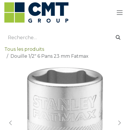
Se rendre au contenu
Tous les produits
Douille 1/2" 6 Pans 23 mm Fatmax