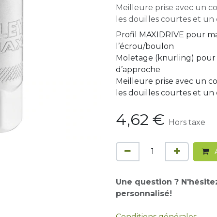
Meilleure prise avec un c
les douilles courtes et un
Profil MAXIDRIVE pour max
l’écrou/boulon
Moletage (knurling) pour
d’approche
Meilleure prise avec un c
les douilles courtes et un
4,62
€
Hors taxe
A
Une question ? N'hésite
personnalisé!
Conditions générales