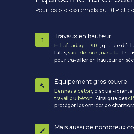
Pour les professionnels du BTP et de
Travaux en hauteur
Échafaudage
,
PIRL
, quai de déc
talus,
saut de loup
,
nacelle
...Tro
pour travailler en hauteur en séc
Équipement gros œuvre
Bennes à béton
, plaque vibrante
travail du béton
! Ainsi que des
cl
protéger les entrées de chantiers
Mais aussi de nombreux co