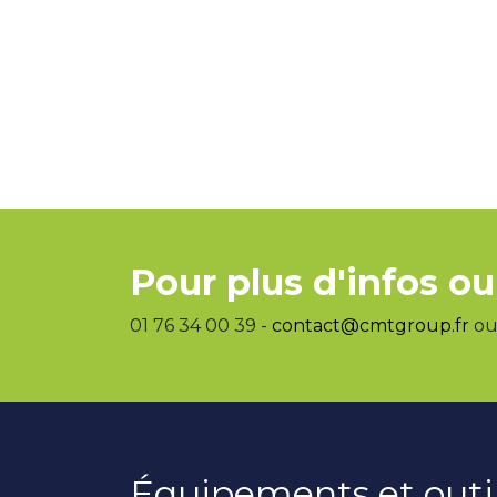
Pour plus d'infos ou
01 76 34 00 39 -
contact@cmtgroup.fr
ou 
Équipements et outi