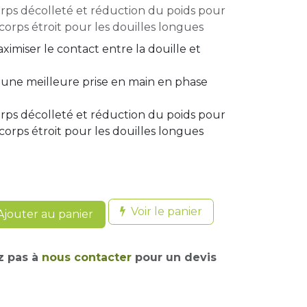
orps décolleté et réduction du poids pour
 corps étroit pour les douilles longues
imiser le contact entre la douille et
 une meilleure prise en main en phase
orps décolleté et réduction du poids pour
 corps étroit pour les douilles longues
Voir le panier
jouter au panier
z pas à
nous contacter
pour un devis