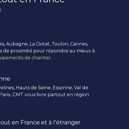
s
es, Aubagne, La Ciotat, Toulon, Cannes,
us de proximité pour répondre au mieux à
ipements de chantier
.
enne
elines, Hauts de Seine, Essonne, Val de
 Paris...CMT vous livre partout en région
out en France et à l'étranger