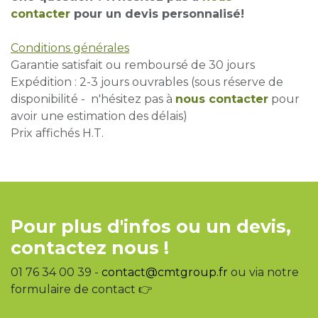
contacter
pour un devis personnalisé!
Conditions générales
Garantie satisfait ou remboursé de 30 jours
Expédition : 2-3 jours ouvrables (sous réserve de
disponibilité - n'hésitez pas à
nous contacter
pour
avoir une estimation des délais)
Prix affichés H.T.
Pour plus d'infos ou un devis,
contactez nous !
01 76 34 00 39 -
contact@cmtgroup.fr
ou via notre
formulaire de contact 👉