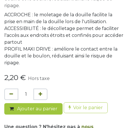
ripage.
ACCROCHE : le moletage de la douille facilite la
prise en main de la douille lors de l'utilisation.
ACCESSIBILITÉ : le décolletage permet de faciliter
l'accès aux endroits étroits et confinés pour accéder
partout
PROFIL MAXI DRIVE : améliore le contact entre la
douille et le boulon, réduisant ainsi le risque de
ripage.
2,20
€
Hors taxe
Voir le panier
Ajouter au panier
Une question ? N'hésitez pas à
nous