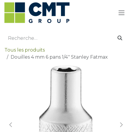
Se rendre au contenu
Tous les produits
Douilles 4 mm 6 pans 1/4'' Stanley Fatmax