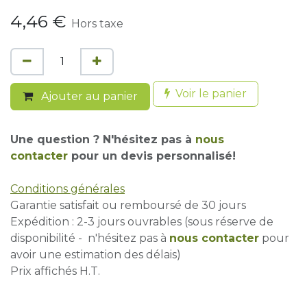
4,46
€
Hors taxe
Voir le panier
Ajouter au panier
Une question ? N'hésitez pas à
nous
contacter
pour un devis personnalisé!
Conditions générales
Garantie satisfait ou remboursé de 30 jours
Expédition : 2-3 jours ouvrables (sous réserve de
disponibilité - n'hésitez pas à
nous contacter
pour
avoir une estimation des délais)
Prix affichés H.T.