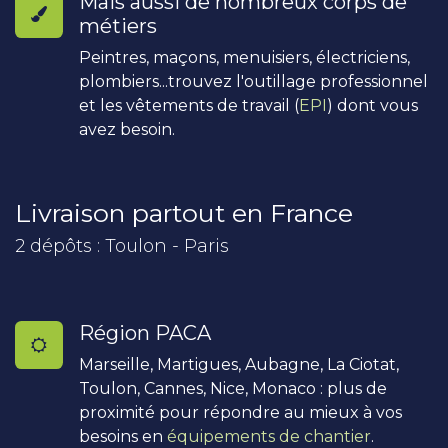
Mais aussi de nombreux corps de
métiers
Peintres, maçons, menuisiers, électriciens,
plombiers...trouvez l'outillage professionnel
et les vêtements de travail (
EPI
) dont vous
avez besoin.
Livraison partout en France
2 dépôts : Toulon - Paris
Région PACA
Marseille, Martigues, Aubagne, La Ciotat,
Toulon, Cannes, Nice, Monaco : plus de
proximité pour répondre au mieux à vos
besoins en
équipements de chantier
.