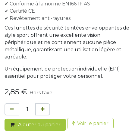
✔ Conforme à la norme EN166 1F AS
✔ Certifié CE
✔ Revêtement anti-rayures
Ces lunettes de sécurité teintées enveloppantes de
style sport offrent une excellente vision
périphérique et ne contiennent aucune pièce
métallique, garantissant une utilisation légère et
agréable.
Un équipement de protection individuelle (EPI)
essentiel pour protéger votre personnel.
2,85
€
Hors taxe
Voir le panier
Ajouter au panier