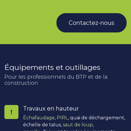
Contactez-nous
Équipements et outillages
Pour les professionnels du BTP et de la
construction
Travaux en hauteur
Échafaudage
,
PIRL
, quai de déchargement,
échelle de talus,
saut de loup
,