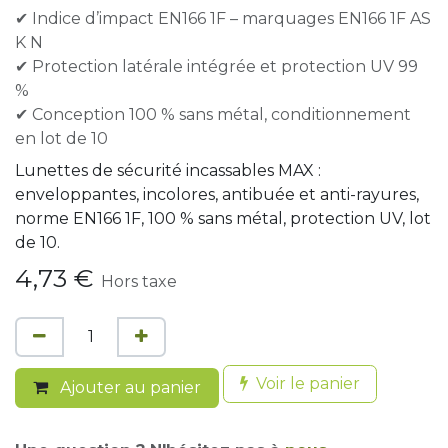
✔ Indice d’impact EN166 1F – marquages EN166 1F AS
K N
✔ Protection latérale intégrée et protection UV 99
%
✔ Conception 100 % sans métal, conditionnement
en lot de 10
Lunettes de sécurité incassables MAX :
enveloppantes, incolores, antibuée et anti-rayures,
norme EN166 1F, 100 % sans métal, protection UV, lot
de 10.
4,73
€
Hors taxe
Voir le panier
Ajouter au panier