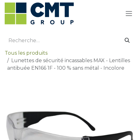
Se rendre au contenu
Tous les produits
Lunettes de sécurité incassables MAX - Lentilles
antibuée EN166 1F - 100 % sans métal - Incolore