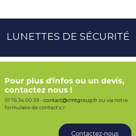
LUNETTES DE SÉCURITÉ
Pour plus d'infos ou un devis,
contactez nous !
01 76 34 00 39 -
contact@cmtgroup.fr
ou via notre
formulaire de contact 👉
Contactez-nous