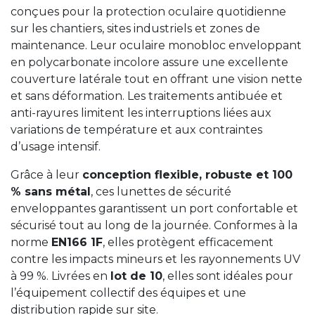
conçues pour la protection oculaire quotidienne
sur les chantiers, sites industriels et zones de
maintenance. Leur oculaire monobloc enveloppant
en polycarbonate incolore assure une excellente
couverture latérale tout en offrant une vision nette
et sans déformation. Les traitements antibuée et
anti-rayures limitent les interruptions liées aux
variations de température et aux contraintes
d’usage intensif.
Grâce à leur
conception flexible, robuste et 100
% sans métal
, ces lunettes de sécurité
enveloppantes garantissent un port confortable et
sécurisé tout au long de la journée. Conformes à la
norme
EN166 1F
, elles protègent efficacement
contre les impacts mineurs et les rayonnements UV
à 99 %. Livrées en
lot de 10
, elles sont idéales pour
l’équipement collectif des équipes et une
distribution rapide sur site.