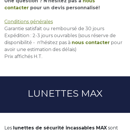
Une question ? N'hésitez pas à
nous
contacter
pour un devis personnalisé!
Conditions générales
Garantie satisfait ou remboursé de 30 jours
Expédition : 2-3 jours ouvrables (sous réserve de
disponibilité - n'hésitez pas à
nous contacter
pour
avoir une estimation des délais)
Prix affichés H.T.
LUNETTES MAX
Les
lunettes de sécurité incassables MAX
sont