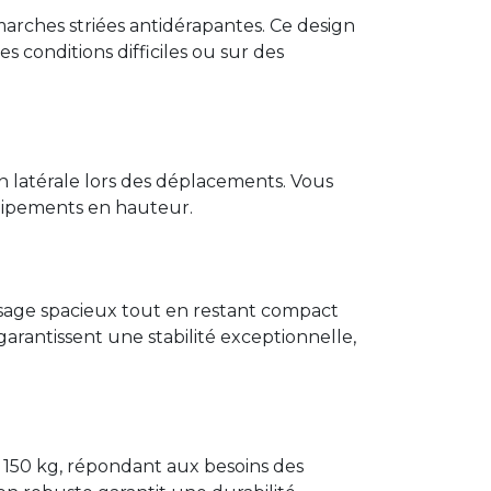
arches striées antidérapantes. Ce design
s conditions difficiles ou sur des
on latérale lors des déplacements. Vous
quipements en hauteur.
ssage spacieux tout en restant compact
garantissent une stabilité exceptionnelle,
 150 kg, répondant aux besoins des