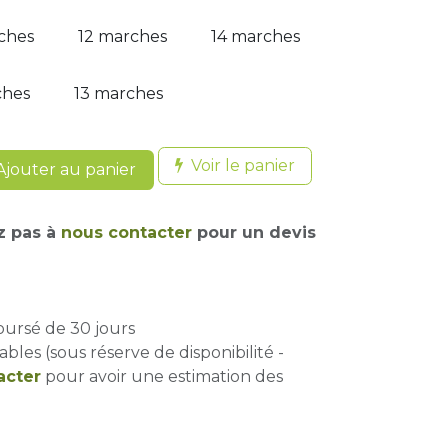
ches
12 marches
14 marches
ches
13 marches
Voir le panier
jouter au panier
z pas à
nous contacter
pour un devis
oursé de 30 jours
ables (sous réserve de disponibilité -
acter
pour avoir une estimation des