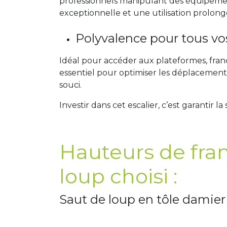
professionnels manipulant des équipement
exceptionnelle et une utilisation prolong
Polyvalence pour tous vo
Idéal pour accéder aux plateformes, franc
essentiel pour optimiser les déplacements 
souci.
Investir dans cet escalier, c’est garantir 
Hauteurs de fra
loup choisi :
Saut de loup en tôle damie