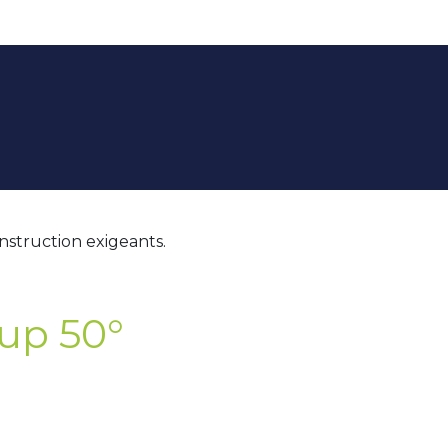
nstruction exigeants.
oup 50°