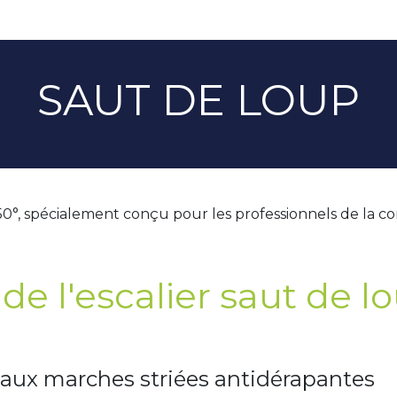
SAUT DE LOUP
50°, spécialement conçu pour les professionnels de la co
de l'escalier saut de l
aux marches striées antidérapantes