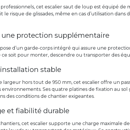
ofessionnels, cet escalier saut de loup est équipé de m
le risque de glissades, même en cas d’utilisation dans de
r une protection supplémentaire
dispose d’un garde-corps intégré qui assure une protecti
ue ce soit pour monter, descendre ou transporter des é
nstallation stable
 largeur hors tout de 950 mm, cet escalier offre un pa
s environnements. Ses quatre platines de fixation au sol 
ns des conditions de chantier exigeantes.
 et fiabilité durable
chantiers, cet escalier supporte une charge maximale de