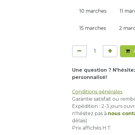
10 marches
11 mar
15 marches
2 mar
A
Une question ? N'hésite
personnalisé!
Conditions générales
Garantie satisfait ou remb
Expédition : 2-3 jours ouvr
n'hésitez pas à
nous cont
délais)
Prix affichés H.T.