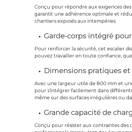
Conçu pour répondre aux exigences des pr
garantit une adhérence optimale et réduit 
chantiers exposés aux intempéries.
Garde-corps intégré pou
Pour renforcer la sécurité, cet escalier 
pouvez travailler en toute confiance, q
Dimensions pratiques et i
Avec une largeur utile de 800 mm et une
pour s’intégrer facilement dans différent
même sur des surfaces irrégulières ou da
Grande capacité de charge
Conçu pour résister aux contraintes des 