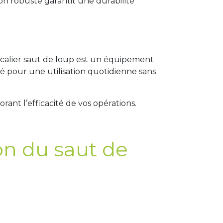
n robuste garantit une durabilité
escalier saut de loup est un équipement
ité pour une utilisation quotidienne sans
orant l’efficacité de vos opérations.
on du saut de