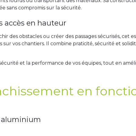
s lourds ou transportant des matériaux. Sa constructio
ée sans compromis sur la sécurité.
s accès en hauteur
hir des obstacles ou créer des passages sécurisés, cet 
sur vos chantiers. Il combine praticité, sécurité et solid
la sécurité et la performance de vos équipes, tout en améli
nchissement en foncti
r aluminium