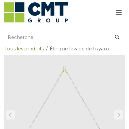
Se rendre au contenu
Tous les produits
Élingue levage de tuyaux