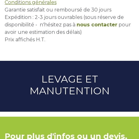
Conditions générales
Garantie satisfait ou remboursé de 30 jours
Expédition : 2-3 jours ouvrables (sous réserve de
disponibilité - n'hésitez pas à
nous contacter
pour
avoir une estimation des délais)
Prix affichés H.T.
LEVAGE ET
MANUTENTION
Pour plus d'infos ou un devis,