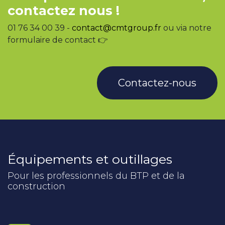
contactez nous !
01 76 34 00 39 -
contact@cmtgroup.fr
ou via notre
formulaire de contact 👉
Contactez-nous
Équipements et outillages
Pour les professionnels du BTP et de la
construction