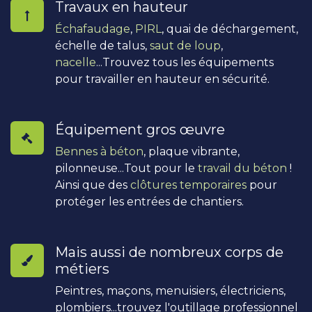
Travaux en hauteur
Échafaudage
,
PIRL
, quai de déchargement,
échelle de talus,
saut de loup
,
nacelle
...Trouvez tous les équipements
pour travailler en hauteur en sécurité.
Équipement gros œuvre
Bennes à béton
, plaque vibrante,
pilonneuse...Tout pour le
travail du béton
!
Ainsi que des
clôtures temporaires
pour
protéger les entrées de chantiers.
Mais aussi de nombreux corps de
métiers
Peintres, maçons, menuisiers, électriciens,
plombiers...trouvez l'outillage professionnel