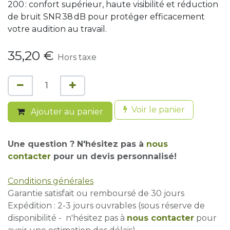
200 : confort supérieur, haute visibilité et réduction
de bruit SNR 38 dB pour protéger efficacement
votre audition au travail.
35,20
€
Hors taxe
Voir le panier
Ajouter au panier
Une question ? N'hésitez pas à
nous
contacter
pour un devis personnalisé!
Conditions générales
Garantie satisfait ou remboursé de 30 jours
Expédition : 2-3 jours ouvrables (sous réserve de
disponibilité - n'hésitez pas à
nous contacter
pour