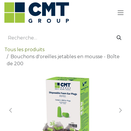
Se rendre au contenu
Tous les produits
Bouchons d'oreilles jetables en mousse - Boîte
de 200