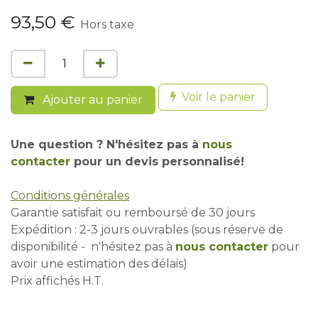
93,50
€
Hors taxe
Voir le panier
Ajouter au panier
Une question ? N'hésitez pas à
nous
contacter
pour un devis personnalisé!
Conditions générales
Garantie satisfait ou remboursé de 30 jours
Expédition : 2-3 jours ouvrables (sous réserve de
disponibilité - n'hésitez pas à
nous contacter
pour
avoir une estimation des délais)
Prix affichés H.T.