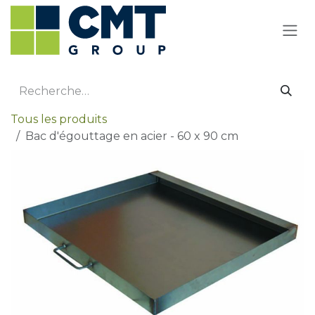
Se rendre au contenu
Tous les produits
Bac d'égouttage en acier - 60 x 90 cm