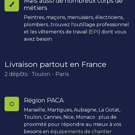
Mais aussi de nombreux corps de
métiers
Peintres, maçons, menuisiers, électriciens,
plombiers...trouvez l'outillage professionnel
et les vêtements de travail (
EPI
) dont vous
avez besoin.
Livraison partout en France
2 dépôts : Toulon - Paris
Région PACA
Marseille, Martigues, Aubagne, La Ciotat,
Toulon, Cannes, Nice, Monaco : plus de
proximité pour répondre au mieux à vos
besoins en
équipements de chantier
.