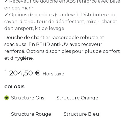
✔ Receveur de douche en ABS renforcé avec base
en bois marin
✔ Options disponibles (sur devis) : Distributeur de
savon, distributeur de désinfectant, miroir, chariot
de transport, kit de levage
Douche de chantier raccordable robuste et
spacieuse. En PEHD anti-UV avec receveur
renforcé. Options disponibles pour plus de confort
et d’hygiène.
1 204,50
€
Hors taxe
COLORIS
Structure Gris
Structure Orange
Structure Rouge
Structure Bleu