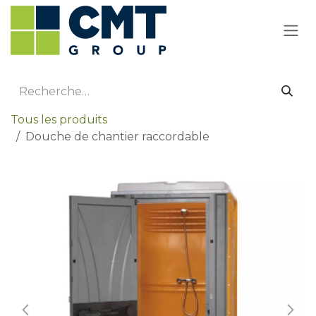
Se rendre au contenu
Tous les produits
Douche de chantier raccordable