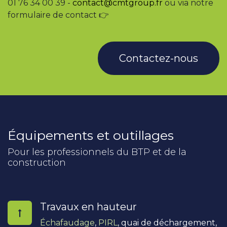
01 76 34 00 39 -
contact@cmtgroup.fr
ou via notre
formulaire de contact 👉
Contactez-nous
Équipements et outillages
Pour les professionnels du BTP et de la
construction
Travaux en hauteur
Échafaudage
,
PIRL
, quai de déchargement,