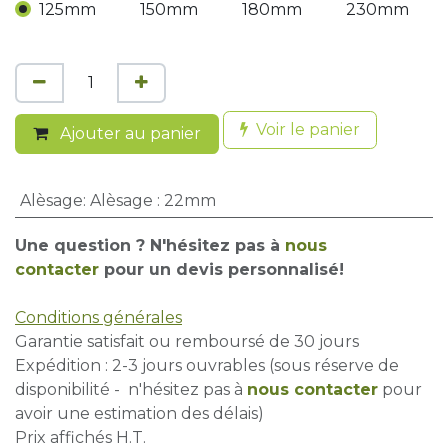
125mm
150mm
180mm
230mm
Voir le panier
Ajouter au panier
Alèsage
:
Alèsage : 22mm
Une question ? N'hésitez pas à
nous
contacter
pour un devis personnalisé!
Conditions générales
Garantie satisfait ou remboursé de 30 jours
Expédition : 2-3 jours ouvrables (sous réserve de
disponibilité - n'hésitez pas à
nous contacter
pour
avoir une estimation des délais)
Prix affichés H.T.