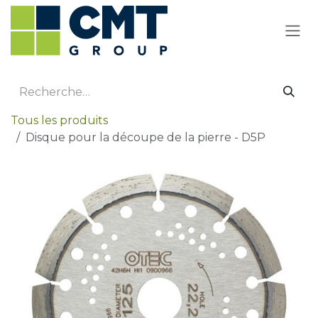
Se rendre au contenu
Tous les produits
Disque pour la découpe de la pierre - D5P