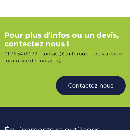
Pour plus d'infos ou un devis,
contactez nous !
01 76 34 00 39 -
contact@cmtgroup.fr
ou via notre
formulaire de contact 👉
Contactez-nous
Équipements et outillages