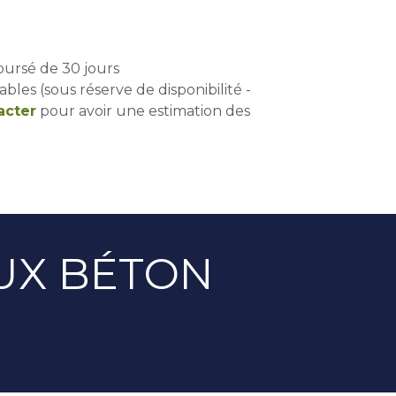
oursé de 30 jours
ables (sous réserve de disponibilité -
acter
pour avoir une estimation des
EUX BÉTON