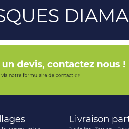
SQUES DIAM
 un devis, contactez nous !
via notre formulaire de contact 👉
llages
Livraison pa