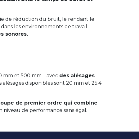
e de réduction du bruit, le rendant le
e dans les environnements de travail
es sonores.
450 mm et 500 mm – avec
des alésages
Les alésages disponibles sont 20 mm et 25.4
coupe de premier ordre qui combine
un niveau de performance sans égal.