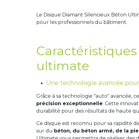
Le Disque Diamant Silencieux Béton Ulti
pour les professionnels du bâtiment.
Caractéristiques
ultimate
Une technologie avancée pou
Grâce à sa technologie "auto" avancée, c
précision exceptionnelle
. Cette innova
durabilité pour des résultats de haute qua
Ce disque est reconnu pour sa rapidité de
sur du
béton, du béton armé, de la pie
Ultimate vous permettra de réaliser des 