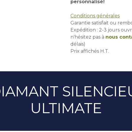
personnalisé!
Conditions générales
Garantie satisfait ou remb
Expédition : 2-3 jours ouvr
n'hésitez pas à
nous cont
délais)
Prix affichés H.T.
IAMANT SILENCI
ULTIMATE