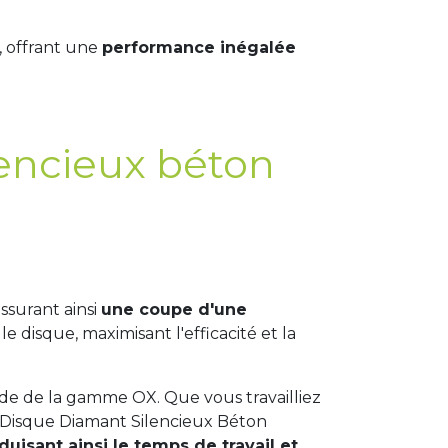
, offrant une
performance inégalée
lencieux béton
ssurant ainsi
une coupe d'une
 disque, maximisant l'efficacité et la
ide de la gamme OX. Que vous travailliez
e Disque Diamant Silencieux Béton
duisant ainsi le temps de travail et