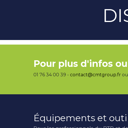
DI
Pour plus d'infos ou
01 76 34 00 39 -
contact@cmtgroup.fr
ou 
Équipements et outi