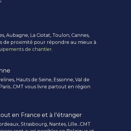
s
es, Aubagne, La Ciotat, Toulon, Cannes,
us de proximité pour répondre au mieux à
ipements de chantier
.
enne
elines, Hauts de Seine, Essonne, Val de
 Paris...CMT vous livre partout en région
out en France et à l'étranger
rdeaux, Strasbourg, Nantes, Lille...CMT