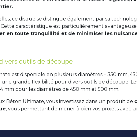
tier.
les, ce disque se distingue également par sa technologi
0. Cette caractéristique est particulièrement avantageus
ler en toute tranquillité et de minimiser les nuisanc
divers outils de découpe
mate est disponible en plusieurs diamètres – 350 mm, 
nsi une grande flexibilité pour divers outils de découpe. 
.4 mm pour les diamètres de 450 mm et 500 mm.
eux Béton Ultimate, vous investissez dans un produit de
que
, vous permettant de mener à bien vos projets avec 