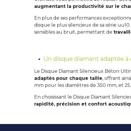
augmentant la productivité sur le chan
En plus de ses performances exceptionnel
disque le plus silencieux de sa série uu1
sensibles au bruit, permettant de
travail
Un disque diamant adaptée à 
Le Disque Diamant Silencieux Béton Ulti
adaptés pour chaque taille
, offrant ai
mm pour les diamètres de 350 mm, et 25
En choisissant le Disque Diamant Silenci
rapidité, précision et confort acousti