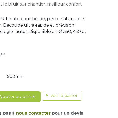
t le bruit sur chantier, meilleur confort
 Ultimate pour béton, pierre naturelle et
. Découpe ultra-rapide et précision
logie "auto". Disponible en Ø 350, 450 et
axe
500mm
Voir le panier
jouter au panier
z pas à
nous contacter
pour un devis