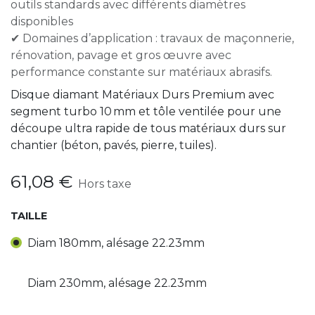
outils standards avec différents diamètres
disponibles
✔ Domaines d’application : travaux de maçonnerie,
rénovation, pavage et gros œuvre avec
performance constante sur matériaux abrasifs.
Disque diamant Matériaux Durs Premium avec
segment turbo 10 mm et tôle ventilée pour une
découpe ultra rapide de tous matériaux durs sur
chantier (béton, pavés, pierre, tuiles).
61,08
€
Hors taxe
TAILLE
Diam 180mm, alésage 22.23mm
Diam 230mm, alésage 22.23mm