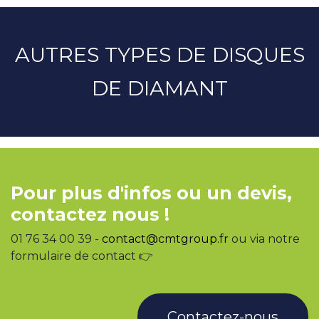
AUTRES TYPES DE DISQUES
DE DIAMANT
Pour plus d'infos ou un devis,
contactez nous !
01 76 34 00 39 -
contact@cmtgroup.fr
ou via notre
formulaire de contact 👉
Contactez-nous