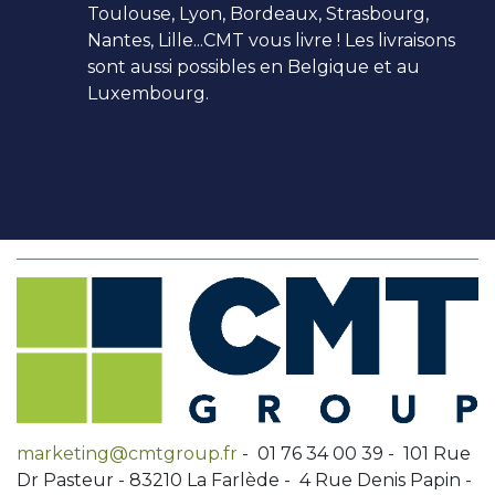
Toulouse, Lyon, Bordeaux, Strasbourg,
Nantes, Lille...CMT vous livre ! Les livraisons
sont aussi possibles en Belgique et au
Luxembourg.
marketing@cmtgroup.fr
- 01 76 34 00 39 - 101 Rue
Dr Pasteur - 83210 La Farlède - 4 Rue Denis Papin -