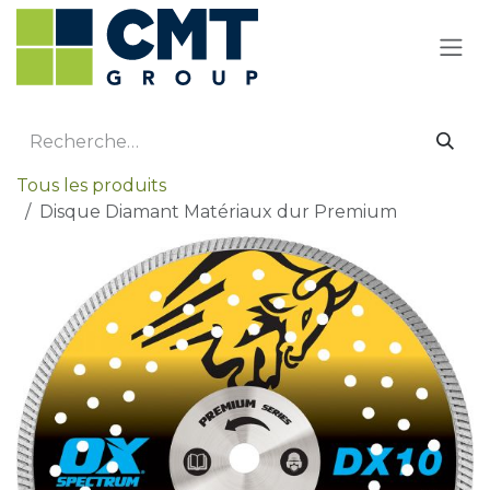
Se rendre au contenu
Tous les produits
Disque Diamant Matériaux dur Premium