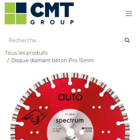
Se rendre au contenu
Tous les produits
Disque diamant béton Pro 15mm
Promotion