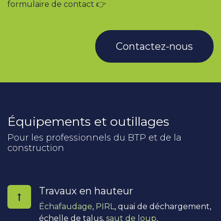
formulaire de contact 👉
Contactez-nous
Équipements et outillages
Pour les professionnels du BTP et de la
construction
Travaux en hauteur
Échafaudage
,
PIRL
, quai de déchargement,
échelle de talus,
saut de loup
,