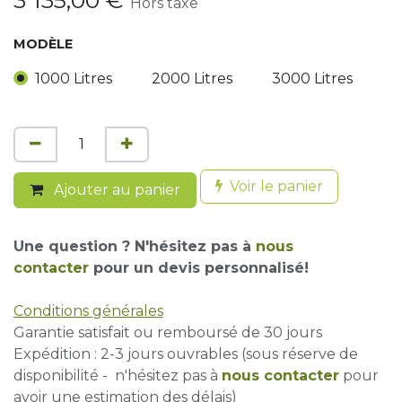
3 135,00
€
Hors taxe
MODÈLE
1000 Litres
2000 Litres
3000 Litres
Voir le panier
Ajouter au panier
Une question ? N'hésitez pas à
nous
contacter
pour un devis personnalisé!
Conditions générales
Garantie satisfait ou remboursé de 30 jours
Expédition : 2-3 jours ouvrables (sous réserve de
disponibilité - n'hésitez pas à
nous contacter
pour
avoir une estimation des délais)