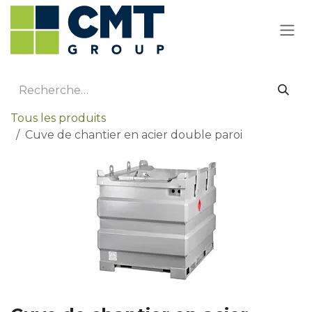
Se rendre au contenu
Tous les produits
Cuve de chantier en acier double paroi