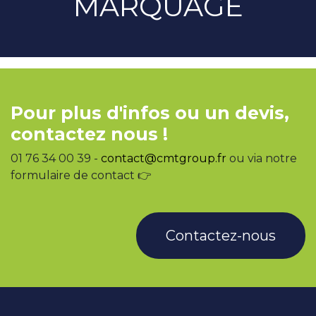
MARQUAGE
Pour plus d'infos ou un devis,
contactez nous !
01 76 34 00 39 -
contact@cmtgroup.fr
ou via notre
formulaire de contact 👉
Contactez-nous