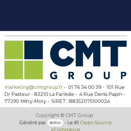
marketing@cmtgroup.fr
- 01 76 34 00 39 - 101 Rue
Dr Pasteur - 83210 La Farlède - 4 Rue Denis Papin -
77290 Mitry-Mory - SIRET : 88352075100024
Copyright © CMT Group
Généré par
- Le #1
Open Source
eCommerce