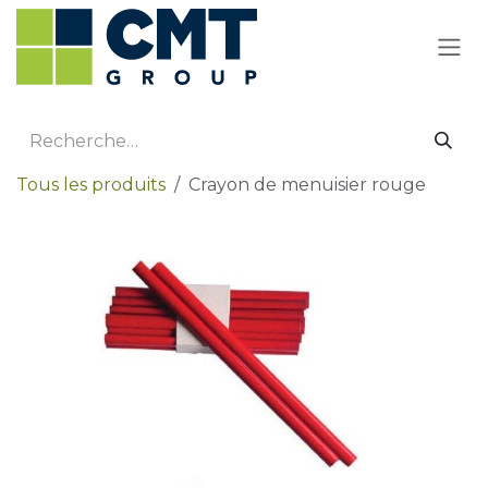
Se rendre au contenu
Tous les produits
Crayon de menuisier rouge