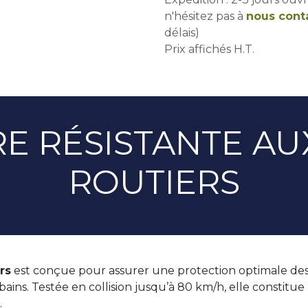
n'hésitez pas à
nous cont
délais)
Prix affichés H.T.
RE RÉSISTANTE AU
ROUTIERS
rs
est conçue pour assurer une protection optimale des 
ins. Testée en collision jusqu’à 80 km/h, elle constitue 
.