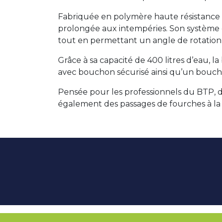
Fabriquée en polymère haute résistance s
prolongée aux intempéries. Son système d
tout en permettant un angle de rotation j
Grâce à sa capacité de 400 litres d’eau, la
avec bouchon sécurisé ainsi qu’un bouchon 
Pensée pour les professionnels du BTP, des
également des passages de fourches à la b