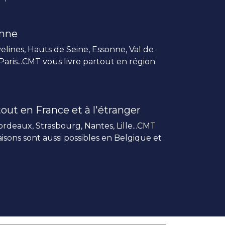
enne
elines, Hauts de Seine, Essonne, Val de
 Paris...CMT vous livre partout en région
out en France et à l'étranger
rdeaux, Strasbourg, Nantes, Lille...CMT
vraisons sont aussi possibles en Belgique et