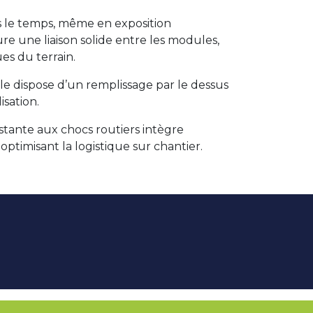
s le temps, même en exposition
e une liaison solide entre les modules,
es du terrain.
Elle dispose d’un remplissage par le dessus
isation.
istante aux chocs routiers intègre
ptimisant la logistique sur chantier.