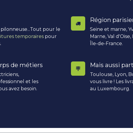
Région parisi
, pilonneuse...Tout pour le
Seine et marne, Yv
ôtures temporaires
pour
Marne, Val d'Oise,
.
Île-de-France.
rps de métiers
Mais aussi part
triciens,
Toulouse, Lyon, Bo
fessionnel et les
vous livre ! Les li
ous avez besoin.
au Luxembourg.