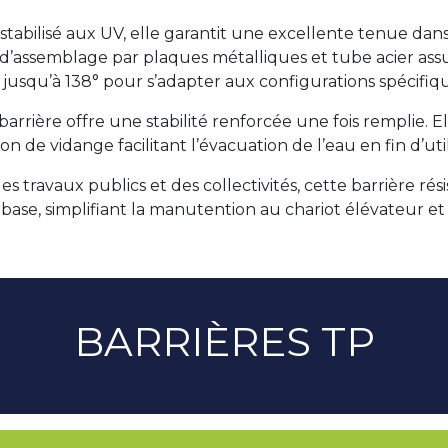
tabilisé aux UV, elle garantit une excellente tenue dan
’assemblage par plaques métalliques et tube acier assur
usqu’à 138° pour s’adapter aux configurations spécifiqu
 barrière offre une stabilité renforcée une fois remplie. 
de vidange facilitant l’évacuation de l’eau en fin d’util
 travaux publics et des collectivités, cette barrière rés
ase, simplifiant la manutention au chariot élévateur et o
BARRIÈRES TP​