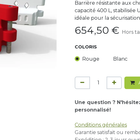
Barrière résistante aux ch
capacité 400 L, stabilisée
idéale pour la sécurisation
654,50
€
Hors t
COLORIS
Rouge
Blanc
A
Une question ? N'hésite
personnalisé!
Conditions générales
Garantie satisfait ou remb
Expédition : 2-3 jours ouvr