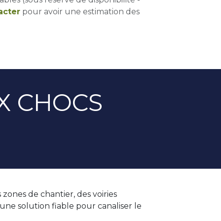
acter
pour avoir une estimation des
X CHOCS
zones de chantier, des voiries
une solution fiable pour canaliser le