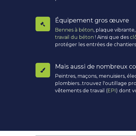
Équipement gros œuvre
Bennes à béton
, plaque vibrante
travail du béton
! Ainsi que des
cl
protéger les entrées de chantiers
Mais aussi de nombreux co
Peintres, maçons, menuisiers, élec
plombiers...trouvez l'outillage pro
vêtements de travail (
EPI
) dont v