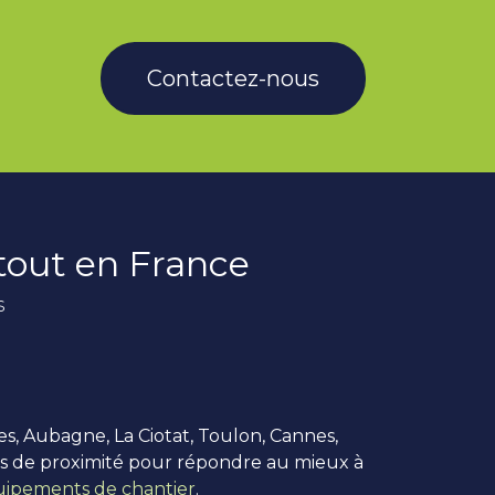
Contactez-nous
rtout en France
s
es, Aubagne, La Ciotat, Toulon, Cannes,
us de proximité pour répondre au mieux à
ipements de chantier
.