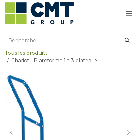
Se rendre au contenu
Tous les produits
Chariot - Plateforme 1 à 3 plateaux