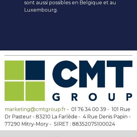
sont aussi possibles en Belgique et au
Luxembourg.
marketing@cmtgroup.fr
- 01 76 34 00 39 - 101 Rue
Dr Pasteur - 83210 La Farlède - 4 Rue Denis Papin -
77290 Mitry-Mory - SIRET : 88352075100024