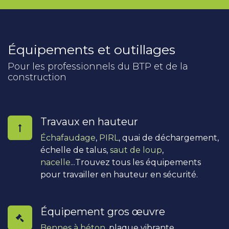
Équipements et outillages
Pour les professionnels du BTP et de la
construction
Travaux en hauteur
Échafaudage
,
PIRL
, quai de déchargement,
échelle de talus,
saut de loup
,
nacelle
...Trouvez tous les équipements
pour travailler en hauteur en sécurité.
Équipement gros œuvre
Bennes à béton
, plaque vibrante,