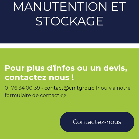
MANUTENTION ET
STOCKAGE
Pour plus d'infos ou un devis,
contactez nous !
01 76 34 00 39 -
contact@cmtgroup.fr
ou via notre
formulaire de contact 👉
Contactez-nous