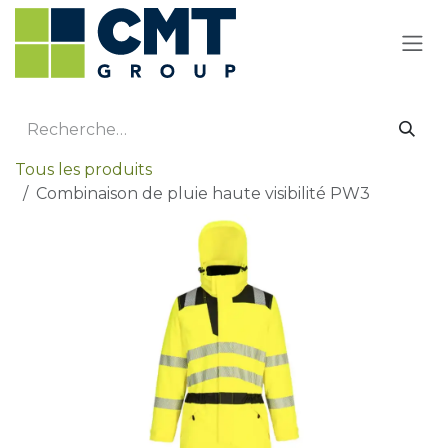
Se rendre au contenu
Tous les produits
Combinaison de pluie haute visibilité PW3