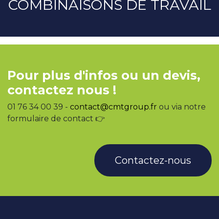
COMBINAISONS DE TRAVAIL
Pour plus d'infos ou un devis,
contactez nous !
01 76 34 00 39 -
contact@cmtgroup.fr
ou via notre
formulaire de contact 👉
Contactez-nous