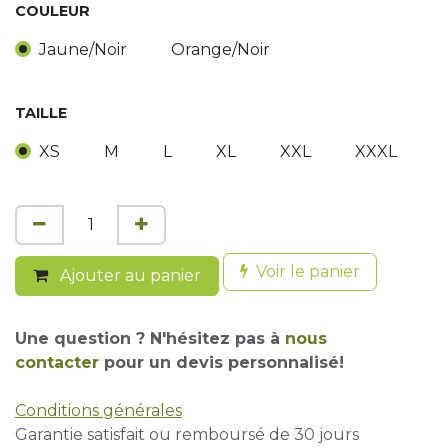
COULEUR
Jaune/Noir
Orange/Noir
TAILLE
XS
M
L
XL
XXL
XXXL
Voir le panier
Ajouter au panier
Une question ? N'hésitez pas à
nous
contacter
pour un devis personnalisé!
Conditions générales
Garantie satisfait ou remboursé de 30 jours