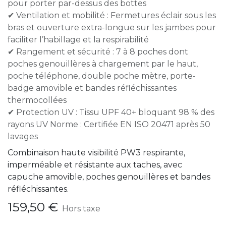
pour porter par-dessus des bottes
✔ Ventilation et mobilité : Fermetures éclair sous les
bras et ouverture extra-longue sur les jambes pour
faciliter l’habillage et la respirabilité
✔ Rangement et sécurité : 7 à 8 poches dont
poches genouillères à chargement par le haut,
poche téléphone, double poche mètre, porte-
badge amovible et bandes réfléchissantes
thermocollées
✔ Protection UV : Tissu UPF 40+ bloquant 98 % des
rayons UV Norme : Certifiée EN ISO 20471 après 50
lavages
Combinaison haute visibilité PW3 respirante,
imperméable et résistante aux taches, avec
capuche amovible, poches genouillères et bandes
réfléchissantes.
159,50
€
Hors taxe