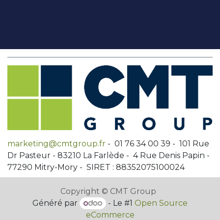
marketing@cmtgroup.fr
- 01 76 34 00 39 - 101 Rue
Dr Pasteur - 83210 La Farlède - 4 Rue Denis Papin -
77290 Mitry-Mory - SIRET : 88352075100024
Copyright © CMT Group
Généré par
- Le #1
Open Source
eCommerce