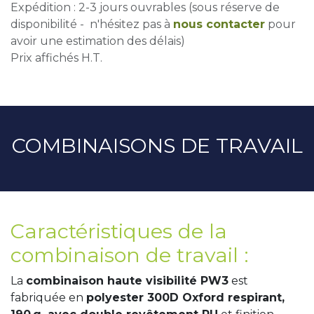
Expédition : 2-3 jours ouvrables (sous réserve de
disponibilité - n'hésitez pas à
nous contacter
pour
avoir une estimation des délais)
Prix affichés H.T.
COMBINAISONS DE TRAVAIL
Caractéristiques de la
combinaison de travail :
La
combinaison haute visibilité PW3
est
fabriquée en
polyester 300D Oxford respirant,