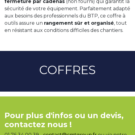
fermeture par cadenas
(non fourni) qui garantit la
sécurité de votre équipement. Parfaitement adapté
aux besoins des professionnels du BTP, ce coffre à
outils assure un
rangement sûr et organisé
, tout
en résistant aux conditions difficiles des chantiers.
COFFRES
Pour plus d'infos ou un devis,
contactez nous !
01 76 34 00 39 -
contact@cmtgroup.fr
ou via notre