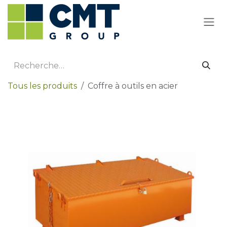
Se rendre au contenu
Tous les produits
Coffre à outils en acier