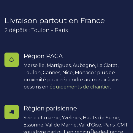
Livraison partout en France
2 dépôts : Toulon - Paris
Région PACA
Marseille, Martigues, Aubagne, La Ciotat,
Toulon, Cannes, Nice, Monaco : plus de
proximité pour répondre au mieux à vos
besoins en
équipements de chantier
.
Région parisienne
Seine et marne, Yvelines, Hauts de Seine,
Essonne, Val de Marne, Val d'Oise, Paris...CMT
vous livre partout en région Île-de-France.