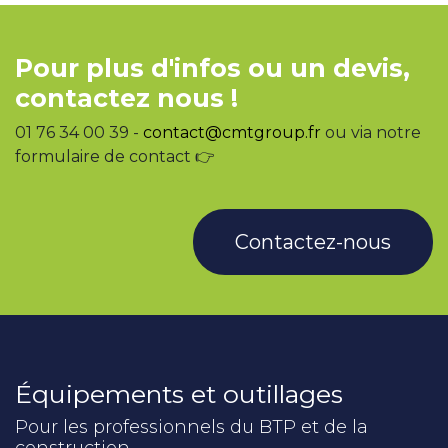
Pour plus d'infos ou un devis,
contactez nous !
01 76 34 00 39 -
contact@cmtgroup.fr
ou via notre
formulaire de contact 👉
Contactez-nous
Équipements et outillages
Pour les professionnels du BTP et de la