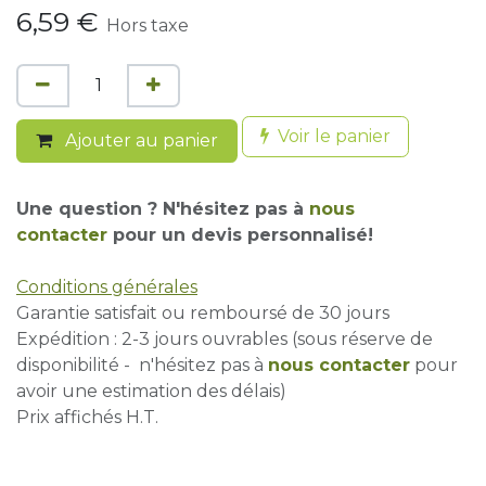
6,59
€
Hors taxe
Voir le panier
Ajouter au panier
Une question ? N'hésitez pas à
nous
contacter
pour un devis personnalisé!
Conditions générales
Garantie satisfait ou remboursé de 30 jours
Expédition : 2-3 jours ouvrables (sous réserve de
disponibilité - n'hésitez pas à
nous contacter
pour
avoir une estimation des délais)
Prix affichés H.T.