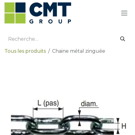
Se rendre au contenu
Tous les produits
Chaine métal zinguée