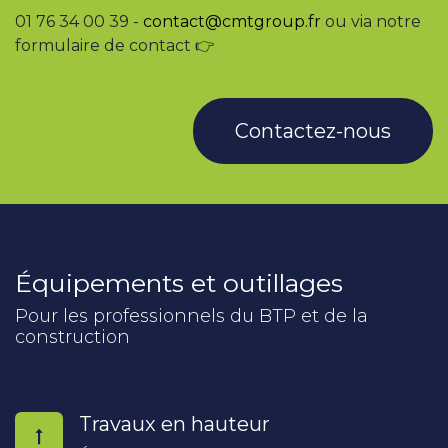
01 76 34 00 39 -
contact@cmtgroup.fr
ou via notre
formulaire de contact 👉
Contactez-nous
Équipements et outillages
Pour les professionnels du BTP et de la
construction
Travaux en hauteur