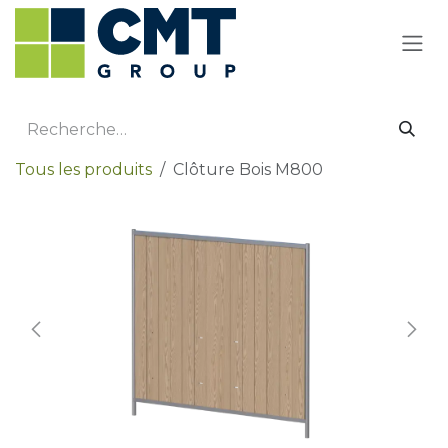
Se rendre au contenu
Tous les produits
Clôture Bois M800