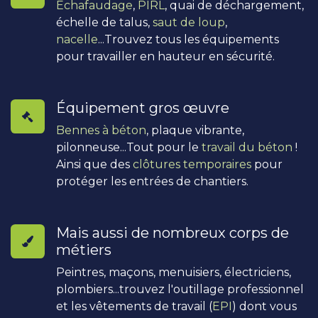
Échafaudage
,
PIRL
, quai de déchargement,
échelle de talus,
saut de loup
,
nacelle
...Trouvez tous les équipements
pour travailler en hauteur en sécurité.
Équipement gros œuvre
Bennes à béton
, plaque vibrante,
pilonneuse...Tout pour le
travail du béton
!
Ainsi que des
clôtures temporaires
pour
protéger les entrées de chantiers.
Mais aussi de nombreux corps de
métiers
Peintres, maçons, menuisiers, électriciens,
plombiers...trouvez l'outillage professionnel
et les vêtements de travail (
EPI
) dont vous