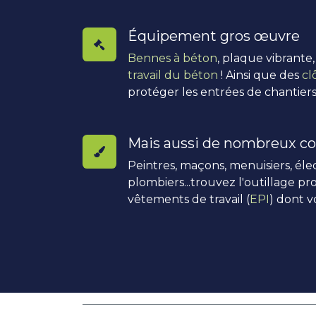
Équipement gros œuvre
Bennes à béton
, plaque vibrante
travail du béton
! Ainsi que des
cl
protéger les entrées de chantiers
Mais aussi de nombreux co
Peintres, maçons, menuisiers, élec
plombiers...trouvez l'outillage pro
vêtements de travail (
EPI
) dont v