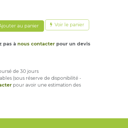
Voir le panier
jouter au panier
z pas à
nous contacter
pour un devis
oursé de 30 jours
ables (sous réserve de disponibilité -
acter
pour avoir une estimation des