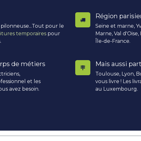
Région parisi
, pilonneuse...Tout pour le
Seine et marne, Yv
ôtures temporaires
pour
Marne, Val d'Oise,
.
Île-de-France.
rps de métiers
Mais aussi part
triciens,
Toulouse, Lyon, Bo
fessionnel et les
vous livre ! Les li
ous avez besoin.
au Luxembourg.