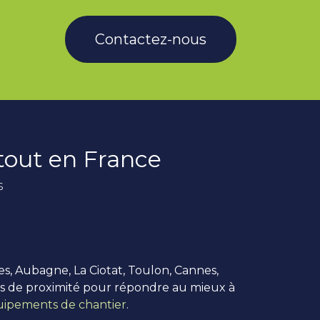
Contactez-nous
rtout en France
s
es, Aubagne, La Ciotat, Toulon, Cannes,
us de proximité pour répondre au mieux à
ipements de chantier
.