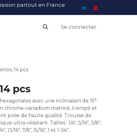
ivraison partout en France
Se connecter
PI
Haute Visibilité
Catalogue
Contact
N
ixtes, 14 pcs
 14 pcs
-hexagonales avec une inclinaison de 15°
. En chrome-vanadium matricé, trempé et
ent polie de haute qualité. Trousse de
 ultra-résistant. Tailles : 1/4", 5/16", 3/8",
/4", 13/16", 7/8", 15/16", 1 et 1-1/4".