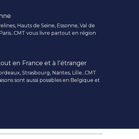
enne
elines, Hauts de Seine, Essonne, Val de
 Paris...CMT vous livre partout en région
out en France et à l'étranger
rdeaux, Strasbourg, Nantes, Lille...CMT
vraisons sont aussi possibles en Belgique et