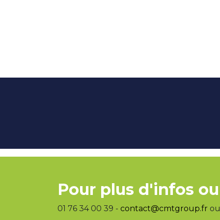
Pour plus d'infos ou
01 76 34 00 39 -
contact@cmtgroup.fr
ou 