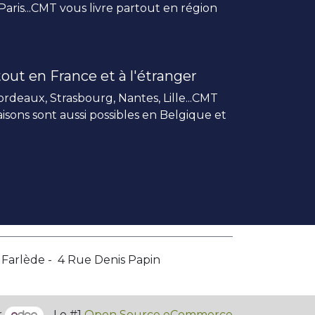
 Paris...CMT vous livre partout en région
out en France et à l'étranger
rdeaux, Strasbourg, Nantes, Lille...CMT
vraisons sont aussi possibles en Belgique et
a Farlède - 4 Rue Denis Papin
r
- Le #1
Open Source eCommerce