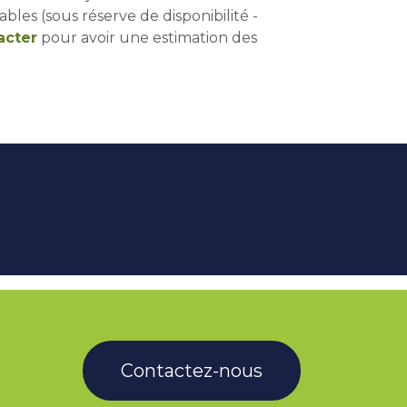
ables (sous réserve de disponibilité -
acter
pour avoir une estimation des
Contactez-nous