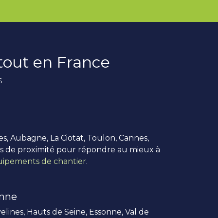
rtout en France
s
es, Aubagne, La Ciotat, Toulon, Cannes,
us de proximité pour répondre au mieux à
ipements de chantier
.
enne
elines, Hauts de Seine, Essonne, Val de