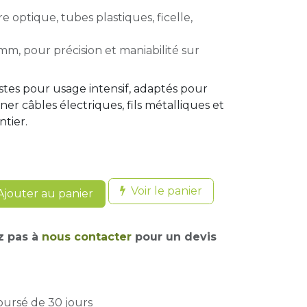
e optique, tubes plastiques, ficelle,
m, pour précision et maniabilité sur
stes pour usage intensif, adaptés pour
r câbles électriques, fils métalliques et
ntier.
Voir le panier
jouter au panier
z pas à
nous contacter
pour un devis
oursé de 30 jours