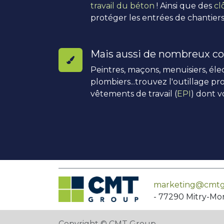
travail du béton
! Ainsi que des
cl
protéger les entrées de chantiers
Mais aussi de nombreux co
Peintres, maçons, menuisiers, élec
plombiers...trouvez l'outillage pro
vêtements de travail (
EPI
) dont v
marketing@cmtg
- 77290 Mitry-Mo
Copyright © CMT Group