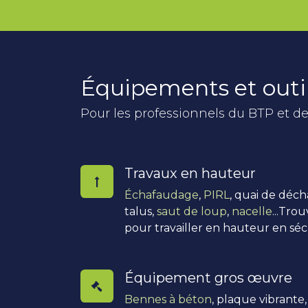
Équipements et outi
Pour les professionnels du BTP et de
Travaux en hauteur
Échafaudage
,
PIRL
, quai de déc
talus,
saut de loup
,
nacelle
...Tro
pour travailler en hauteur en séc
Équipement gros œuvre
Bennes à béton
, plaque vibrante