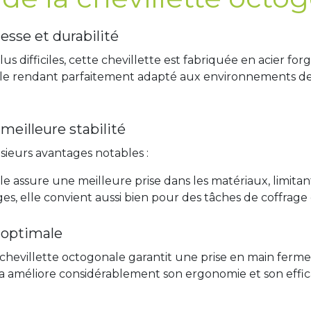
tesse et durabilité
us difficiles, cette chevillette est fabriquée en acier f
le rendant parfaitement adapté aux environnements de tra
.
meilleure stabilité
sieurs avantages notables :
e assure une meilleure prise dans les matériaux, limitant
ges, elle convient aussi bien pour des tâches de coffrage
 optimale
 chevillette octogonale garantit une prise en main fer
ela améliore considérablement son ergonomie et son efficac