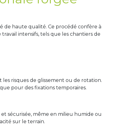
orgé de haute qualité. Ce procédé confère à
vail intensifs, tels que les chantiers de
 les risques de glissement ou de rotation.
 que pour des fixations temporaires.
me et sécurisée, même en milieu humide ou
ité sur le terrain.