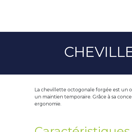
CHEVILL
La chevillette octogonale forgée est un o
un maintien temporaire. Grâce à sa concept
ergonomie.
Caractéristiques