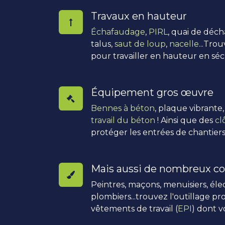
Travaux en hauteur
Échafaudage
,
PIRL
, quai de déc
talus,
saut de loup
,
nacelle
...Tro
pour travailler en hauteur en séc
Équipement gros œuvre
Bennes à béton
, plaque vibrante
travail du béton
! Ainsi que des
cl
protéger les entrées de chantiers
Mais aussi de nombreux co
Peintres, maçons, menuisiers, élec
plombiers...trouvez l'outillage pro
vêtements de travail (
EPI
) dont v