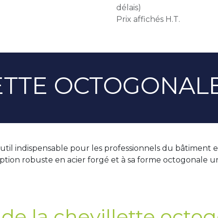
délais)
Prix affichés H.T.
ETTE OCTOGONAL
util indispensable pour les professionnels du bâtiment e
ion robuste en acier forgé et à sa forme octogonale uniqu
 de la chevillette octo