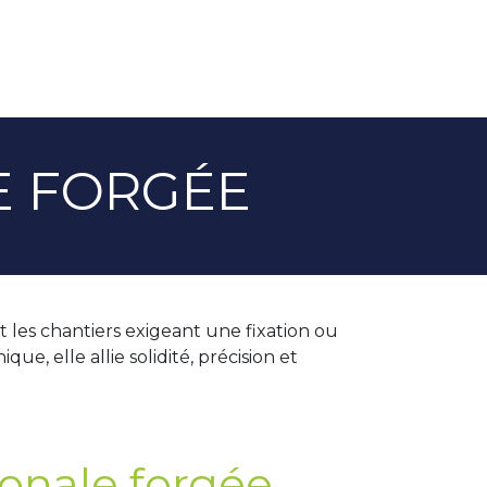
E FORGÉE
t les chantiers exigeant une fixation ou
e, elle allie solidité, précision et
gonale forgée