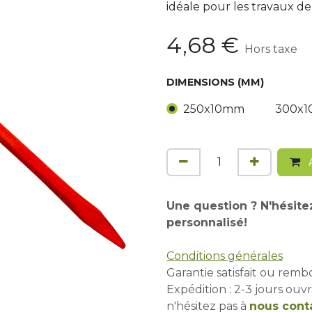
idéale pour les travaux de
4,68
€
Hors taxe
DIMENSIONS (MM)
250x10mm
300x
A
Une question ? N'hésite
personnalisé!
Conditions générales
Garantie satisfait ou remb
Expédition : 2-3 jours ouvr
n'hésitez pas à
nous cont