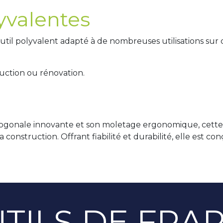
yvalentes
util polyvalent adapté à de nombreuses utilisations sur c
uction ou rénovation.
togonale innovante et son moletage ergonomique, cette 
la construction. Offrant fiabilité et durabilité, elle est
TILS DE FRA