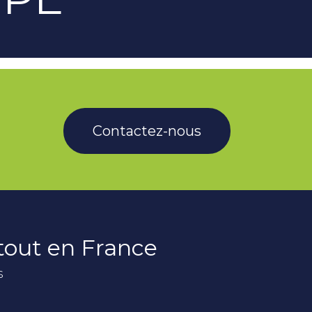
Contactez-nous
rtout en France
s