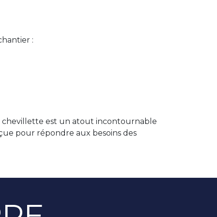
hantier :
chevillette est un atout incontournable
 conçue pour répondre aux besoins des
PPE