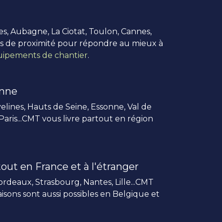
es, Aubagne, La Ciotat, Toulon, Cannes,
us de proximité pour répondre au mieux à
ipements de chantier
.
enne
elines, Hauts de Seine, Essonne, Val de
 Paris...CMT vous livre partout en région
out en France et à l'étranger
rdeaux, Strasbourg, Nantes, Lille...CMT
vraisons sont aussi possibles en Belgique et