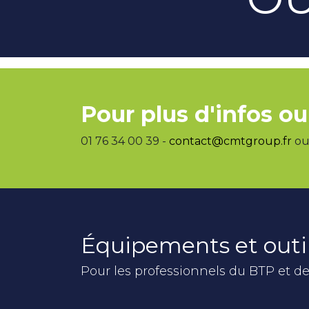
Pour plus d'infos ou
01 76 34 00 39 -
contact@cmtgroup.fr
ou 
Équipements et outi
Pour les professionnels du BTP et de