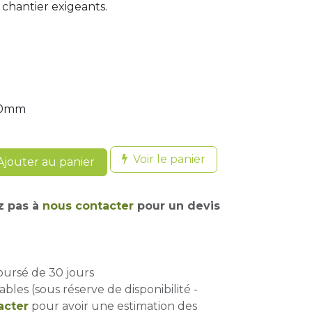
 chantier exigeants.
10mm
Voir le panier
jouter au panier
z pas à
nous contacter
pour un devis
oursé de 30 jours
ables (sous réserve de disponibilité -
acter
pour avoir une estimation des