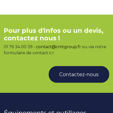
Pour plus d'infos ou un devis,
contactez nous !
01 76 34 00 39 -
contact@cmtgroup.fr
ou via notre
formulaire de contact 👉
Contactez-nous
Équipements et outillages