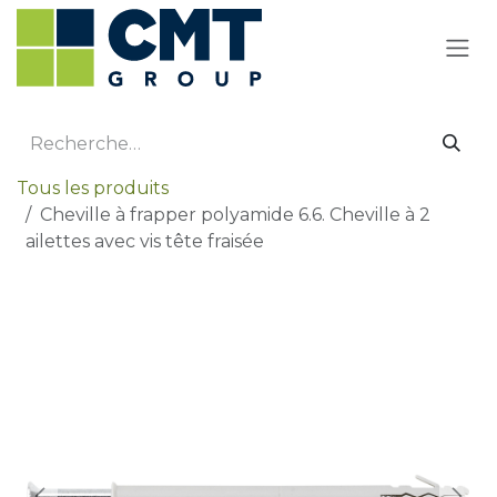
Se rendre au contenu
Tous les produits
Cheville à frapper polyamide 6.6. Cheville à 2
ailettes avec vis tête fraisée