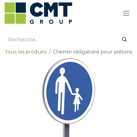
Se rendre au contenu
Tous les produits
Chemin obligatoire pour piétons