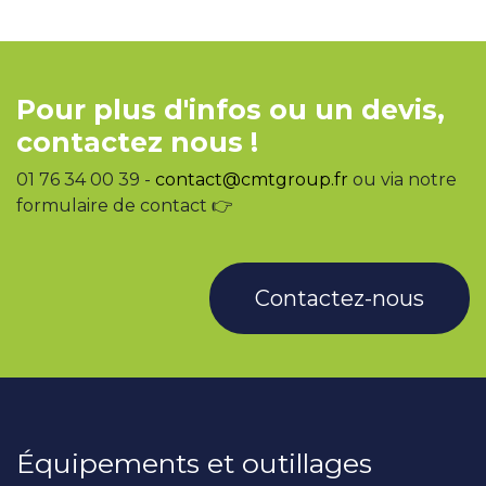
Pour plus d'infos ou un devis,
contactez nous !
01 76 34 00 39 -
contact@cmtgroup.fr
ou via notre
formulaire de contact 👉
Contactez-nous
Équipements et outillages