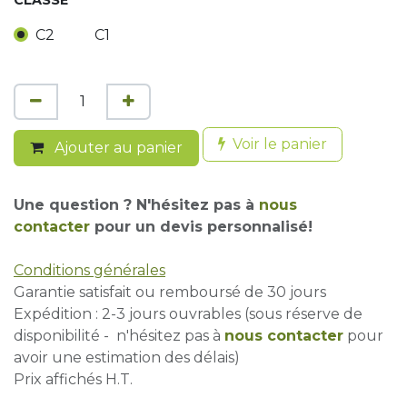
CLASSE
C2
C1
Voir le panier
Ajouter au panier
Une question ? N'hésitez pas à
nous
contacter
pour un devis personnalisé!
Conditions générales
Garantie satisfait ou remboursé de 30 jours
Expédition : 2-3 jours ouvrables (sous réserve de
disponibilité - n'hésitez pas à
nous contacter
pour
avoir une estimation des délais)
Prix affichés H.T.