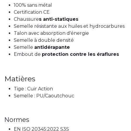
100% sans métal
Certification CE
Chaussure
s anti-statiques
Semelle résistante aux huiles et hydrocarbures
Talon avec absorption d'énergie
Semelle à double densité
Semelle
antidérapante
Embout de
protection contre les éraflures
Matières
Tige : Cuir Action
Semelle : PU/Caoutchouc
Normes
EN ISO 20345:2022 S3S