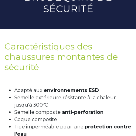
SÉCURITÉ
Caractéristiques des
chaussures montantes de
sécurité
Adapté aux
environnements ESD
Semelle extérieure résistante à la chaleur
jusqu'à 300ºC
Semelle composite
anti-perforation
Coque composite
Tige imperméable pour une
protection contre
l'eau