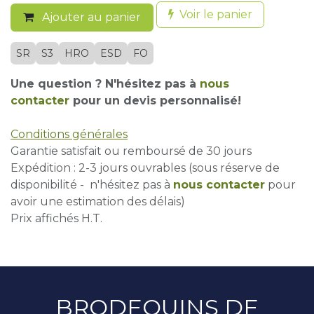
Voir le panier
Ajouter au panier
SR
S3
HRO
ESD
FO
Une question ? N'hésitez pas à
nous
contacter
pour un devis personnalisé!
Conditions générales
Garantie satisfait ou remboursé de 30 jours
Expédition : 2-3 jours ouvrables (sous réserve de
disponibilité - n'hésitez pas à
nous contacter
pour
avoir une estimation des délais)
Prix affichés H.T.
BRODEQUINS DE