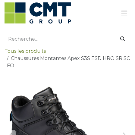
Se rendre au contenu
Tous les produits
Chaussures Montantes Apex S3S ESD HRO SR SC
FO