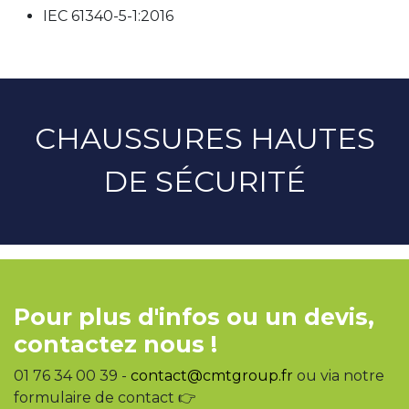
IEC 61340-5-1:2016
CHAUSSURES HAUTES
DE SÉCURITÉ
Pour plus d'infos ou un devis,
contactez nous !
01 76 34 00 39 -
contact@cmtgroup.fr
ou via notre
formulaire de contact 👉