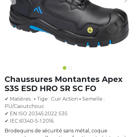
Chaussures Montantes Apex
S3S ESD HRO SR SC FO
✔ Matières : ▪ Tige : Cuir Action ▪ Semelle :
PU/Caoutchouc
✔ EN ISO 20345:2022 S3S
✔ IEC 61340-5-1:2016
Brodequins de sécurité sans métal, coque