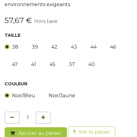
environnements exigeants.
57,67
€
Hors taxe
TAILLE
38
39
42
43
44
46
47
41
45
37
40
COULEUR
Noir/Bleu
Noir/Jaune
Voir le panier
Ajouter au panier