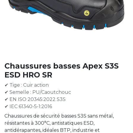
Chaussures basses Apex S3S
ESD HRO SR
✔ Tige : Cuir action
✔ Semelle : PU/Caoutchouc
✔ EN ISO 20345:2022 S3S
✔ IEC 61340-5-1:2016
Chaussures de sécurité basses S3S sans métal,
résistantes à 300°C, antistatiques ESD,
antidérapantes, idéales BTP, industrie et