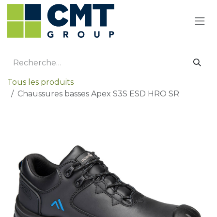
Se rendre au contenu
Tous les produits
Chaussures basses Apex S3S ESD HRO SR