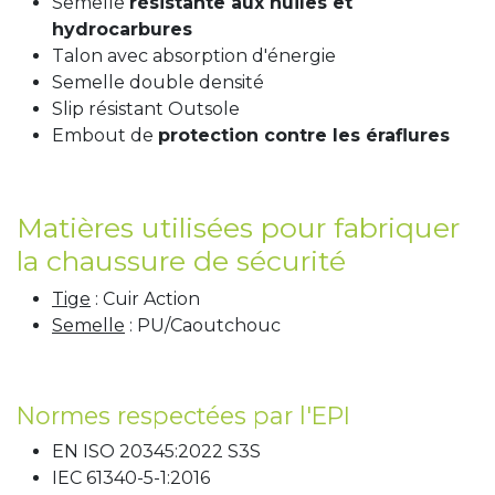
Semelle
résistante aux huiles et
hydrocarbures
Talon avec absorption d'énergie
Semelle double densité
Slip résistant Outsole
Embout de
protection contre les éraflures
Matières utilisées pour fabriquer
la chaussure de sécurité
Tige
: Cuir Action
Semelle
: PU/Caoutchouc
Normes respectées par l'EPI
EN ISO 20345:2022 S3S
IEC 61340-5-1:2016