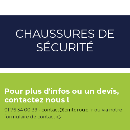
CHAUSSURES DE
SÉCURITÉ
Pour plus d'infos ou un devis,
contactez nous !
01 76 34 00 39 -
contact@cmtgroup.fr
ou via notre
formulaire de contact 👉