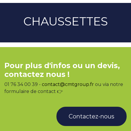
CHAUSSETTES
Pour plus d'infos ou un devis,
contactez nous !
01 76 34 00 39 -
contact@cmtgroup.fr
ou via notre
formulaire de contact 👉
Contactez-nous