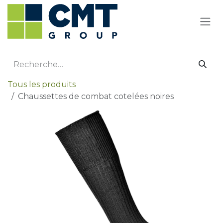
Se rendre au contenu
Tous les produits
Chaussettes de combat cotelées noires