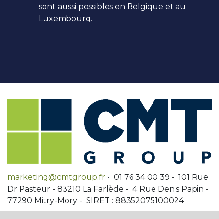
sont aussi possibles en Belgique et au
Luxembourg.
marketing@cmtgroup.fr
- 01 76 34 00 39 - 101 Rue
Dr Pasteur - 83210 La Farlède - 4 Rue Denis Papin -
77290 Mitry-Mory - SIRET : 88352075100024