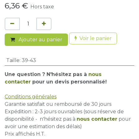
6,36
€
Hors taxe
Voir le panier
Ajouter au panier
Taille
:
39-43
Une question ? N'hésitez pas à
nous
contacter
pour un devis personnalisé!
Conditions générales
Garantie satisfait ou remboursé de 30 jours
Expédition : 2-3 jours ouvrables (sous réserve de
disponibilité - n'hésitez pas à
nous contacter
pour
avoir une estimation des délais)
Prix affichés H.T.