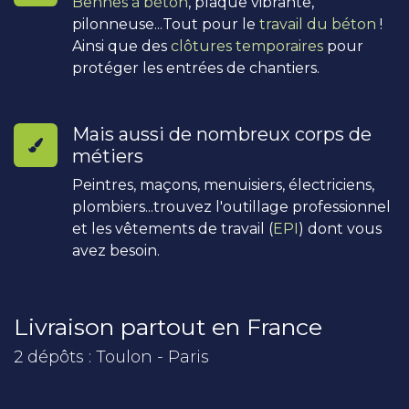
Bennes à béton
, plaque vibrante,
pilonneuse...Tout pour le
travail du béton
!
Ainsi que des
clôtures temporaires
pour
protéger les entrées de chantiers.
Mais aussi de nombreux corps de
métiers
Peintres, maçons, menuisiers, électriciens,
plombiers...trouvez l'outillage professionnel
et les vêtements de travail (
EPI
) dont vous
avez besoin.
Livraison partout en France
2 dépôts : Toulon - Paris