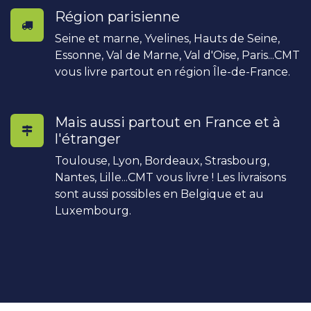
Région parisienne
Seine et marne, Yvelines, Hauts de Seine,
Essonne, Val de Marne, Val d'Oise, Paris...CMT
vous livre partout en région Île-de-France.
Mais aussi partout en France et à
l'étranger
Toulouse, Lyon, Bordeaux, Strasbourg,
Nantes, Lille...CMT vous livre ! Les livraisons
sont aussi possibles en Belgique et au
Luxembourg.