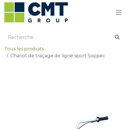
Se rendre au contenu
Tous les produits
Chariot de traçage de ligne sport Soppec