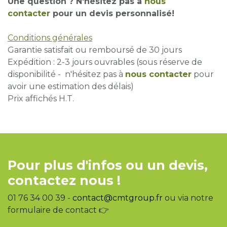
Une question ? N'hésitez pas à
nous
contacter
pour un devis personnalisé!
Conditions générales
Garantie satisfait ou remboursé de 30 jours
Expédition : 2-3 jours ouvrables (sous réserve de
disponibilité - n'hésitez pas à
nous contacter
pour
avoir une estimation des délais)
Prix affichés H.T.
Pour plus d'infos ou un devis,
contactez nous !
01 76 34 00 39 -
contact@cmtgroup.fr
ou via notre
formulaire de contact 👉