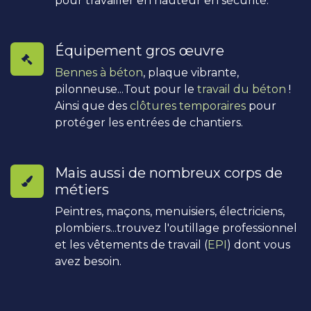
pour travailler en hauteur en sécurité.
Équipement gros œuvre
Bennes à béton
, plaque vibrante,
pilonneuse...Tout pour le
travail du béton
!
Ainsi que des
clôtures temporaires
pour
protéger les entrées de chantiers.
Mais aussi de nombreux corps de
métiers
Peintres, maçons, menuisiers, électriciens,
plombiers...trouvez l'outillage professionnel
et les vêtements de travail (
EPI
) dont vous
avez besoin.