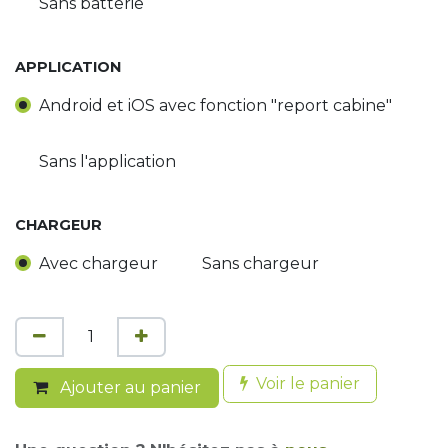
Sans batterie
APPLICATION
Android et iOS avec fonction "report cabine"
Sans l'application
CHARGEUR
Avec chargeur
Sans chargeur
Voir le panier
Ajouter au panier