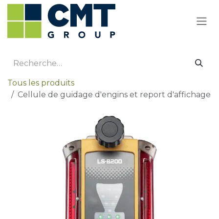
Se rendre au contenu
Tous les produits
Cellule de guidage d'engins et report d'affichage