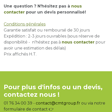
Une question ? N'hésitez pas à
nous
contacter
pour un devis personnalisé!
Conditions générales
Garantie satisfait ou remboursé de 30 jours
Expédition : 2-3 jours ouvrables (sous réserve de
disponibilité - n'hésitez pas à
nous contacter
pour
avoir une estimation des délais)
Prix affichés H.T.
Pour plus d'infos ou un devis,
contactez nous !
01 76 34 00 39 -
contact@cmtgroup.fr
ou via notre
formulaire de contact 👉