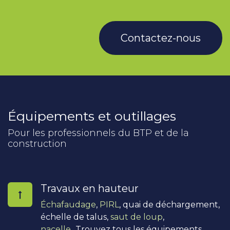
Contactez-nous
Équipements et outillages
Pour les professionnels du BTP et de la
construction
Travaux en hauteur
Échafaudage
,
PIRL
, quai de déchargement,
échelle de talus,
saut de loup
,
nacelle
...Trouvez tous les équipements