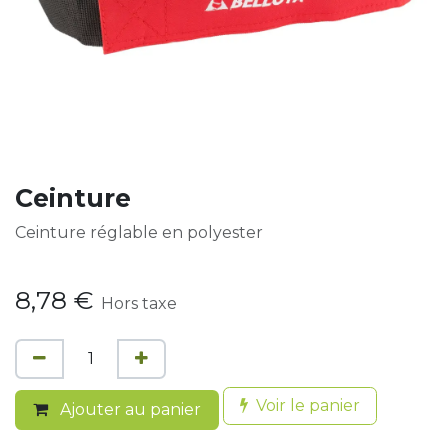
Ceinture
Ceinture réglable en polyester
8,78
€
Hors taxe
Voir le panier
Ajouter au panier