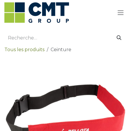
Se rendre au contenu
Tous les produits
Ceinture