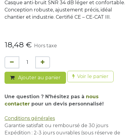
Casque anti-bruit SNR 34 dB léger et confortable.
Conception robuste, ajustement précis, idéal
chantier et industrie. Certifié CE – CE-CAT III.
18,48
€
Hors taxe
Voir le panier
Ajouter au panier
Une question ? N'hésitez pas à
nous
contacter
pour un devis personnalisé!
Conditions générales
Garantie satisfait ou remboursé de 30 jours
Expédition : 2-3 jours ouvrables (sous réserve de