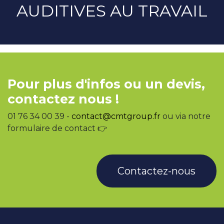
AUDITIVES AU TRAVAIL
Pour plus d'infos ou un devis,
contactez nous !
01 76 34 00 39 -
contact@cmtgroup.fr
ou via notre
formulaire de contact 👉
Contactez-nous