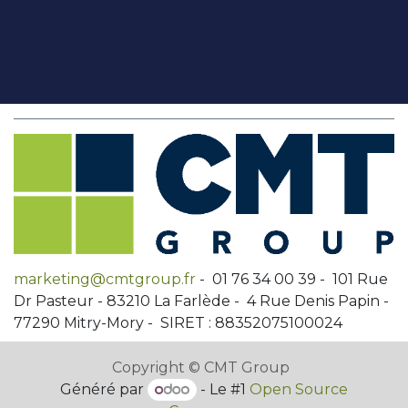
marketing@cmtgroup.fr
- 01 76 34 00 39 - 101 Rue
Dr Pasteur - 83210 La Farlède - 4 Rue Denis Papin -
77290 Mitry-Mory - SIRET : 88352075100024
Copyright © CMT Group
Généré par
- Le #1
Open Source