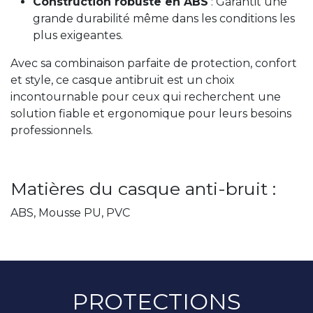
Construction robuste en ABS
: Garantit une
grande durabilité même dans les conditions les
plus exigeantes.
Avec sa combinaison parfaite de protection, confort
et style, ce casque antibruit est un choix
incontournable pour ceux qui recherchent une
solution fiable et ergonomique pour leurs besoins
professionnels.
Matières du casque anti-bruit :
ABS, Mousse PU, PVC
PROTECTIONS