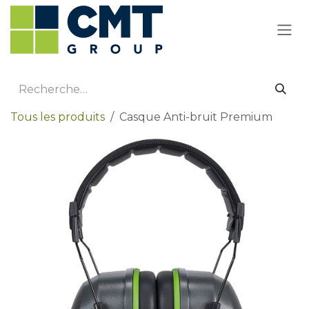
Se rendre au contenu
Tous les produits
Casque Anti-bruit Premium