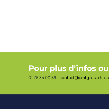
Pour plus d'infos ou
01 76 34 00 39 -
contact@cmtgroup.fr
ou 