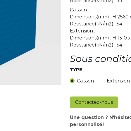
Resistance(kN/m2) : 54
Caisson :
Dimensions(mm) : H 2560 
Resistance(kN/m2) : 54
Extension :
Dimensions(mm) : H 1310 x
Resistance(kN/m2) : 54
Sous conditi
TYPE
Caisson
Extension
Contactez-nous
Une question ? N'hésite
personnalisé!