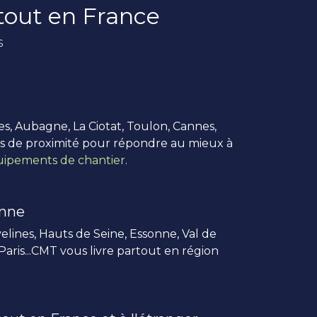
rtout en France
s
es, Aubagne, La Ciotat, Toulon, Cannes,
us de proximité pour répondre au mieux à
ipements de chantier
.
enne
elines, Hauts de Seine, Essonne, Val de
 Paris...CMT vous livre partout en région