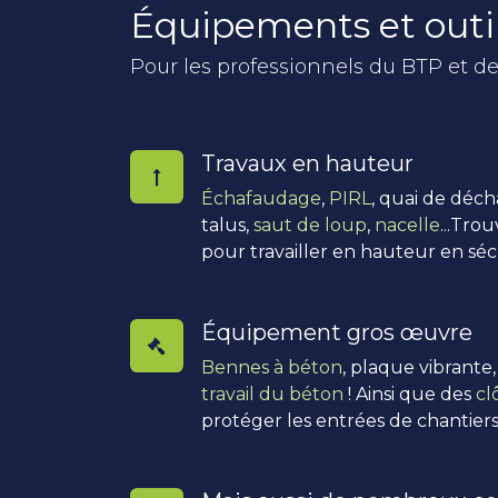
Équipements et outi
Pour les professionnels du BTP et de
Travaux en hauteur
Échafaudage
,
PIRL
, quai de déc
talus,
saut de loup
,
nacelle
...Tro
pour travailler en hauteur en séc
Équipement gros œuvre
Bennes à béton
, plaque vibrante
travail du béton
! Ainsi que des
cl
protéger les entrées de chantiers