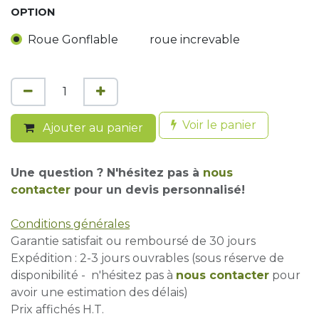
OPTION
Roue Gonflable
roue increvable
Voir le panier
Ajouter au panier
Une question ? N'hésitez pas à
nous
contacter
pour un devis personnalisé!
Conditions générales
Garantie satisfait ou remboursé de 30 jours
Expédition : 2-3 jours ouvrables (sous réserve de
disponibilité - n'hésitez pas à
nous contacter
pour
avoir une estimation des délais)
Prix affichés H.T.