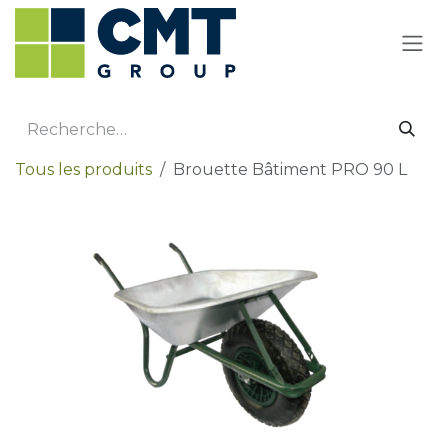
Se rendre au contenu
Tous les produits
Brouette Bâtiment PRO 90 L
Promotion