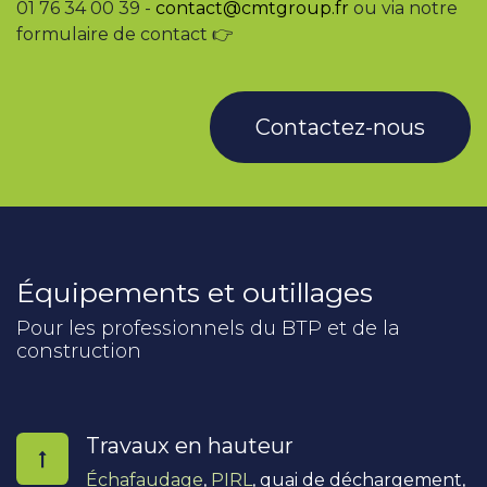
01 76 34 00 39 -
contact@cmtgroup.fr
ou via notre
formulaire de contact 👉
Contactez-nous
Équipements et outillages
Pour les professionnels du BTP et de la
construction
Travaux en hauteur
Échafaudage
,
PIRL
, quai de déchargement,