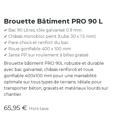
Brouette Bâtiment PRO 90 L
✔ Bac 90 Litres, tôle galvanisé 0.9 mm
✔ Châssis monobloc peint (tube 30 x 1.5 mm)
✔ Pare-chocs et renfort du bac
✔ Roue gonflable 400 x 100 mm
✔ Jante PP sur roulement à billes graissé
Brouette bâtiment PRO 90L robuste et durable
avec bac galvanisé, châssis renforcé et roue
gonflable 400x100 mm pour une maniabilité
optimale sur tous types de terrains. Idéale pour
transporter béton, gravats et matériaux lourds sur
chantier.
65,95
€
Hors taxe