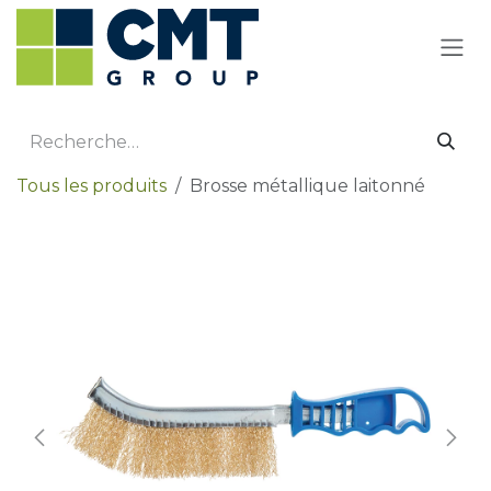
Se rendre au contenu
Tous les produits
Brosse métallique laitonné