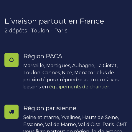
Livraison partout en France
2 dépôts : Toulon - Paris
Région PACA
Marseille, Martigues, Aubagne, La Ciotat,
Toulon, Cannes, Nice, Monaco : plus de
proximité pour répondre au mieux à vos
besoins en
équipements de chantier
.
Région parisienne
Seine et marne, Yvelines, Hauts de Seine,
Essonne, Val de Marne, Val d'Oise, Paris...CMT
vous livre partout en région Île-de-France.