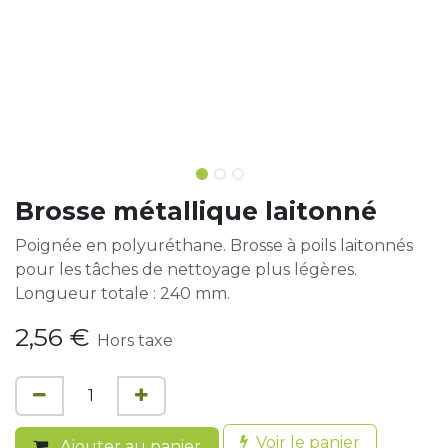
Brosse métallique laitonné
Poignée en polyuréthane. Brosse à poils laitonnés
pour les tâches de nettoyage plus légères.
Longueur totale : 240 mm.
2,56
€
Hors taxe
Voir le panier
Ajouter au panier