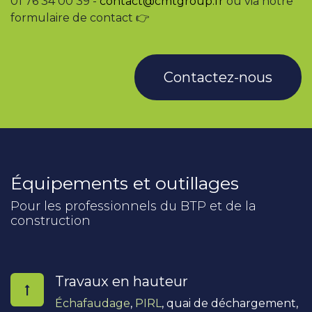
01 76 34 00 39 -
contact@cmtgroup.fr
ou via notre
formulaire de contact 👉
Contactez-nous
Équipements et outillages
Pour les professionnels du BTP et de la
construction
Travaux en hauteur
Échafaudage
,
PIRL
, quai de déchargement,