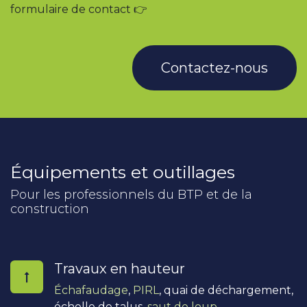
formulaire de contact 👉
Contactez-nous
Équipements et outillages
Pour les professionnels du BTP et de la
construction
Travaux en hauteur
Échafaudage
,
PIRL
, quai de déchargement,
échelle de talus,
saut de loup
,