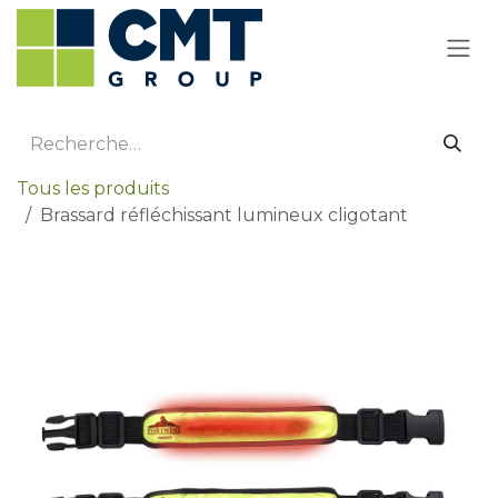
Se rendre au contenu
Tous les produits
Brassard réfléchissant lumineux cligotant