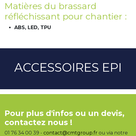
Matières du brassard
réfléchissant pour chantier :
ABS, LED, TPU
ACCESSOIRES EPI
Pour plus d'infos ou un devis,
contactez nous !
01 76 34 00 39 -
contact@cmtgroup.fr
ou via notre