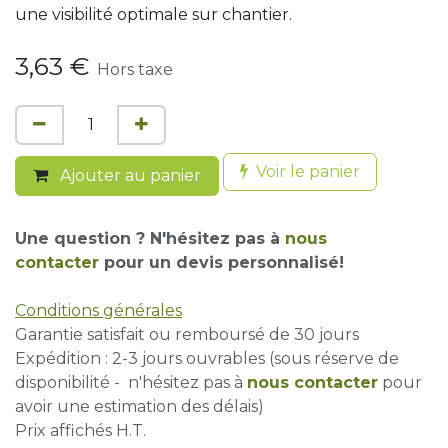
une visibilité optimale sur chantier.
3,63
€
Hors taxe
Voir le panier
Ajouter au panier
Une question ? N'hésitez pas à
nous
contacter
pour un devis personnalisé!
Conditions générales
Garantie satisfait ou remboursé de 30 jours
Expédition : 2-3 jours ouvrables (sous réserve de
disponibilité - n'hésitez pas à
nous contacter
pour
avoir une estimation des délais)
Prix affichés H.T.