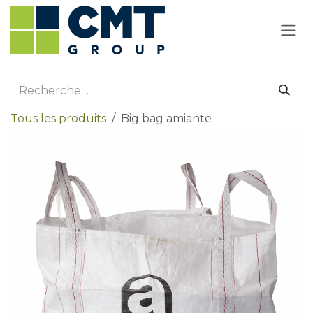
Se rendre au contenu
Tous les produits
Big bag amiante