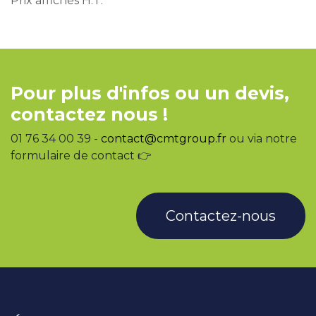
Prix affichés H.T.
Pour plus d'infos ou un devis,
contactez nous !
01 76 34 00 39 -
contact@cmtgroup.fr
ou via notre
formulaire de contact 👉
Contactez-nous