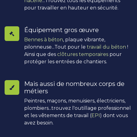
nacelle
...Trouvez tous les équipements
pour travailler en hauteur en sécurité.
Équipement gros œuvre
Bennes à béton
, plaque vibrante,
pilonneuse...Tout pour le
travail du béton
!
Ainsi que des
clôtures temporaires
pour
protéger les entrées de chantiers.
Mais aussi de nombreux corps de
métiers
Peintres, maçons, menuisiers, électriciens,
plombiers...trouvez l'outillage professionnel
et les vêtements de travail (
EPI
) dont vous
avez besoin.