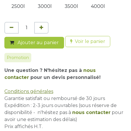
2500l
3000l
3500l
4000l
Voir le panier
Ajouter au panier
Promotion
Une question ? N'hésitez pas à
nous
contacter
pour un devis personnalisé!
Conditions générales
Garantie satisfait ou remboursé de 30 jours
Expédition : 2-3 jours ouvrables (sous réserve de
disponibilité - n'hésitez pas à
nous contacter
pour
avoir une estimation des délais)
Prix affichés H.T.