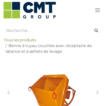
Se rendre au contenu
Tous les produits
Benne à tuyau couchée avec réceptacle de
laitance et à œillets de levage
Promotion