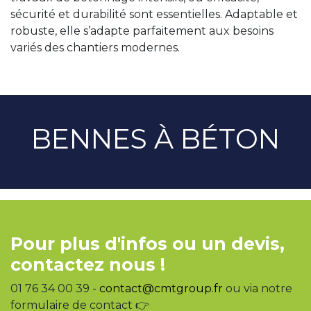
sécurité et durabilité sont essentielles. Adaptable et
robuste, elle s’adapte parfaitement aux besoins
variés des chantiers modernes.
BENNES À BÉTON
Pour plus d'infos ou un devis,
contactez nous !
01 76 34 00 39 -
contact@cmtgroup.fr
ou via notre
formulaire de contact 👉