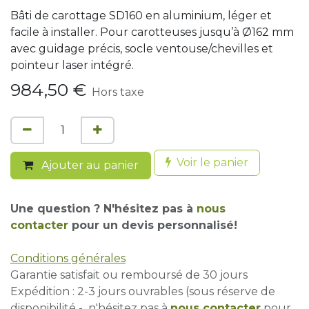
Bâti de carottage SD160 en aluminium, léger et
facile à installer. Pour carotteuses jusqu’à Ø162 mm
avec guidage précis, socle ventouse/chevilles et
pointeur laser intégré.
984,50
€
Hors taxe
Voir le panier
Ajouter au panier
Une question ? N'hésitez pas à
nous
contacter
pour un devis personnalisé!
Conditions générales
Garantie satisfait ou remboursé de 30 jours
Expédition : 2-3 jours ouvrables (sous réserve de
disponibilité - n'hésitez pas à
nous contacter
pour