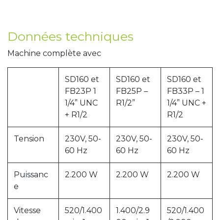
Données techniques
Machine complète avec
SD160 et
SD160 et
SD160 et
FB23P 1
FB25P –
FB33P – 1
1/4” UNC
R1/2”
1/4” UNC +
+ R1/2
R1/2
Tension
230V, 50-
230V, 50-
230V, 50-
60 Hz
60 Hz
60 Hz
Puissanc
2.200 W
2.200 W
2.200 W
e
Vitesse
520/1.400
1.400/2.9
520/1.400