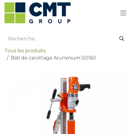
Se rendre au contenu
Tous les produits
Bati de carottage Aluminium SD160