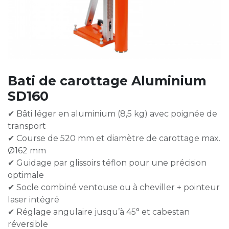
Bati de carottage Aluminium
SD160
✔ Bâti léger en aluminium (8,5 kg) avec poignée de
transport
✔ Course de 520 mm et diamètre de carottage max.
Ø162 mm
✔ Guidage par glissoirs téflon pour une précision
optimale
✔ Socle combiné ventouse ou à cheviller + pointeur
laser intégré
✔ Réglage angulaire jusqu’à 45° et cabestan
réversible