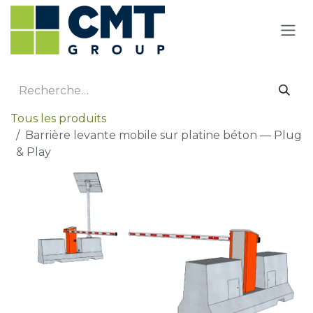
Se rendre au contenu
Tous les produits
Barrière levante mobile sur platine béton — Plug
& Play