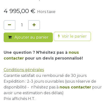
4 995,00
€
Hors taxe
Voir le panier
Ajouter au panier
Une question ? N'hésitez pas à
nous
contacter
pour un devis personnalisé!
Conditions générales
Garantie satisfait ou remboursé de 30 jours
Expédition : 2-3 jours ouvrables (sous réserve de
disponibilité - n'hésitez pas à
nous contacter
pour
avoir une estimation des délais)
Prix affichés H.T.