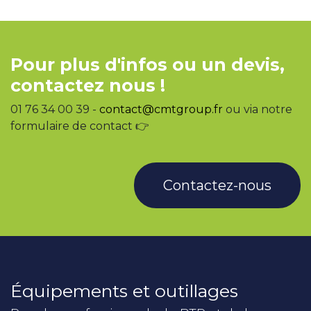
Pour plus d'infos ou un devis,
contactez nous !
01 76 34 00 39 -
contact@cmtgroup.fr
ou via notre
formulaire de contact 👉
Contactez-nous
Équipements et outillages