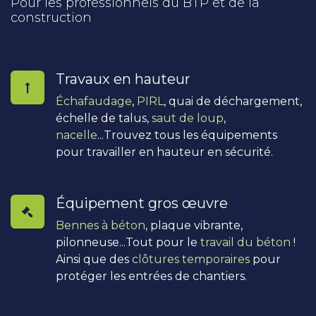
Pour les professionnels du BTP et de la
construction
Travaux en hauteur
Échafaudage
,
PIRL
, quai de déchargement,
échelle de talus,
saut de loup
,
nacelle
...Trouvez tous les équipements
pour travailler en hauteur en sécurité.
Équipement gros œuvre
Bennes à béton
, plaque vibrante,
pilonneuse...Tout pour le
travail du béton
!
Ainsi que des
clôtures temporaires
pour
protéger les entrées de chantiers.