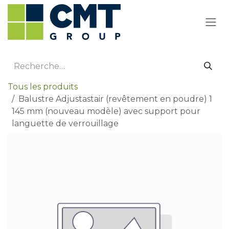
Se rendre au contenu
Tous les produits
Balustre Adjustastair (revêtement en poudre) 1
145 mm (nouveau modèle) avec support pour
languette de verrouillage