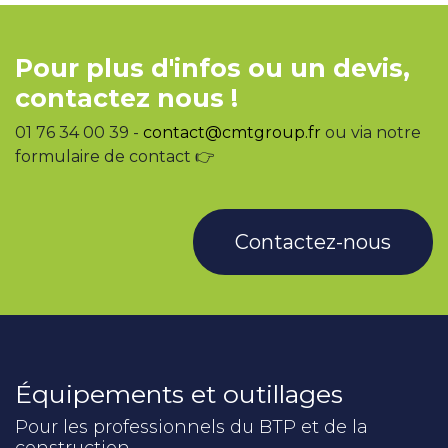
Pour plus d'infos ou un devis,
contactez nous !
01 76 34 00 39 -
contact@cmtgroup.fr
ou via notre
formulaire de contact 👉
Contactez-nous
Équipements et outillages
Pour les professionnels du BTP et de la