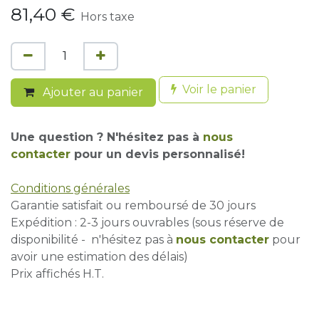
81,40
€
Hors taxe
Voir le panier
Ajouter au panier
Une question ? N'hésitez pas à
nous
contacter
pour un devis personnalisé!
Conditions générales
Garantie satisfait ou remboursé de 30 jours
Expédition : 2-3 jours ouvrables (sous réserve de
disponibilité - n'hésitez pas à
nous contacter
pour
avoir une estimation des délais)
Prix affichés H.T.