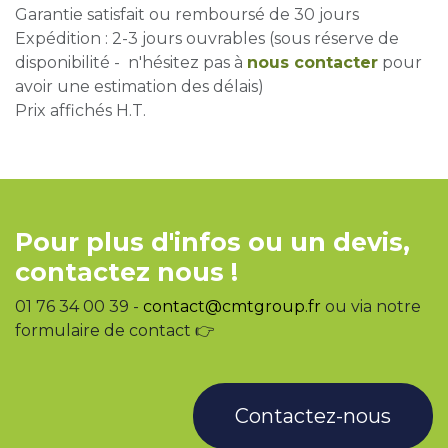
Garantie satisfait ou remboursé de 30 jours
Expédition : 2-3 jours ouvrables (sous réserve de
disponibilité - n'hésitez pas à
nous contacter
pour
avoir une estimation des délais)
Prix affichés H.T.
Pour plus d'infos ou un devis,
contactez nous !
01 76 34 00 39 -
contact@cmtgroup.fr
ou via notre
formulaire de contact 👉
Contactez-nous