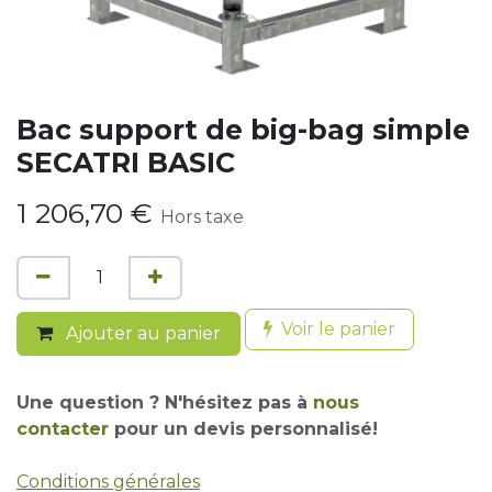
Bac support de big-bag simple
SECATRI BASIC
1 206,70
€
Hors taxe
Voir le panier
Ajouter au panier
Une question ? N'hésitez pas à
nous
contacter
pour un devis personnalisé!
Conditions générales