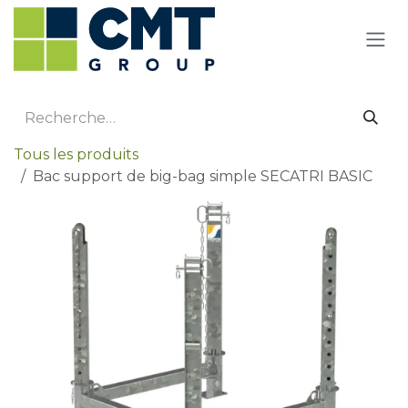
Se rendre au contenu
Tous les produits
Bac support de big-bag simple SECATRI BASIC