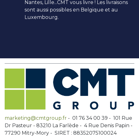
Nantes, Lille...CMT vous livre ! Les livraisons
sont aussi possibles en Belgique et au
Luxembourg.
marketing@cmtgroup.fr
- 01 76 34 00 39 - 101 Rue
Dr Pasteur - 83210 La Farlède - 4 Rue Denis Papin -
77290 Mitry-Mory - SIRET : 88352075100024