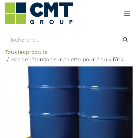
Se rendre au contenu
Tous les produits
Bac de rétention sur palette pour 2 ou 4 fûts