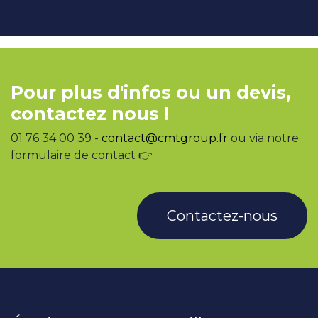
Pour plus d'infos ou un devis,
contactez nous !
01 76 34 00 39 -
contact@cmtgroup.fr
ou via notre
formulaire de contact 👉
Contactez-nous