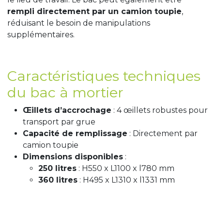
rempli directement par un camion toupie
,
réduisant le besoin de manipulations
supplémentaires.
Caractéristiques techniques
du bac à mortier
Œillets d’accrochage
: 4 œillets robustes pour
transport par grue
Capacité de remplissage
: Directement par
camion toupie
Dimensions disponibles
:
250 litres
: H550 x L1100 x l780 mm
360 litres
: H495 x L1310 x l1331 mm