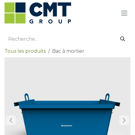
Se rendre au contenu
Tous les produits
Bac à mortier