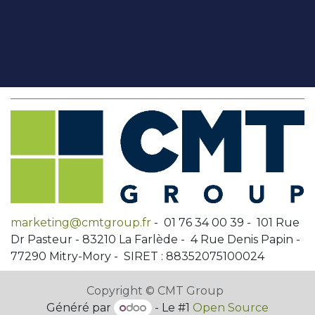
marketing@cmtgroup.fr
- 01 76 34 00 39 - 101 Rue
Dr Pasteur - 83210 La Farlède - 4 Rue Denis Papin -
77290 Mitry-Mory - SIRET : 88352075100024
Copyright © CMT Group
Généré par
- Le #1
Open Source