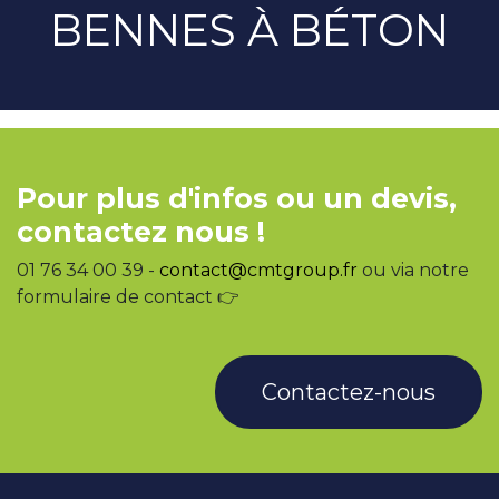
BENNES À BÉTON
Pour plus d'infos ou un devis,
contactez nous !
01 76 34 00 39 -
contact@cmtgroup.fr
ou via notre
formulaire de contact 👉
Contactez-nous