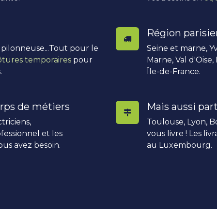
Région parisi
, pilonneuse...Tout pour le
Seine et marne, Yv
ôtures temporaires
pour
Marne, Val d'Oise,
.
Île-de-France.
rps de métiers
Mais aussi part
triciens,
Toulouse, Lyon, Bo
fessionnel et les
vous livre ! Les li
ous avez besoin.
au Luxembourg.