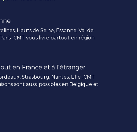
enne
elines, Hauts de Seine, Essonne, Val de
 Paris...CMT vous livre partout en région
out en France et à l'étranger
rdeaux, Strasbourg, Nantes, Lille...CMT
vraisons sont aussi possibles en Belgique et