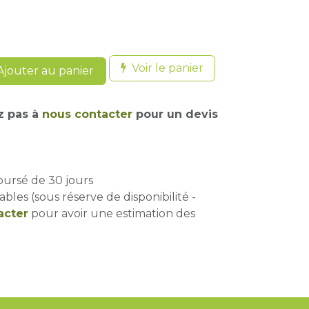
Voir le panier
jouter au panier
z pas à
nous contacter
pour un devis
oursé de 30 jours
ables (sous réserve de disponibilité -
acter
pour avoir une estimation des