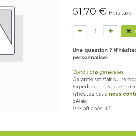
51,70
€
Hors taxe
A
Une question ? N'hésite
personnalisé!
Conditions générales
Garantie satisfait ou remb
Expédition : 2-3 jours ouvr
n'hésitez pas à
nous cont
délais)
Prix affichés H.T.