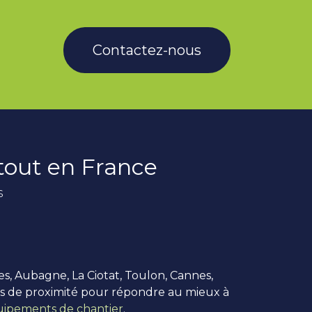
Contactez-nous
rtout en France
s
es, Aubagne, La Ciotat, Toulon, Cannes,
us de proximité pour répondre au mieux à
ipements de chantier
.