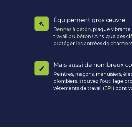
Équipement gros œuvre
Bennes à béton
, plaque vibrante
travail du béton
! Ainsi que des
cl
protéger les entrées de chantiers
Mais aussi de nombreux co
Peintres, maçons, menuisiers, élec
plombiers...trouvez l'outillage pro
vêtements de travail (
EPI
) dont v